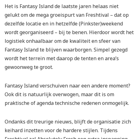
Het is Fantasy Island de laatste jaren helaas niet
gelukt om de mega groeispurt van Freshtival – dat op
dezelfde locatie en in hetzelfde (Pinkster)weekend
wordt georganiseerd – bij te benen. Hierdoor wordt het
logistiek onhaalbaar om de kwaliteit en sfeer van
Fantasy Island te blijven waarborgen. Simpel gezegd
wordt het terrein met daarop de tenten en area’s
gewoonweg te groot.
Fantasy Island verschuiven naar een andere moment?
Ook dit is natuurlijk overwogen, maar dit is om
praktische of agenda technische redenen onmogelijk.
Ondanks dit treurige nieuws, blijft de organisatie zich
keihard inzetten voor de hardere stijlen. Tijdens
Freshtival zal Absolutely Fresh een extra inspanning