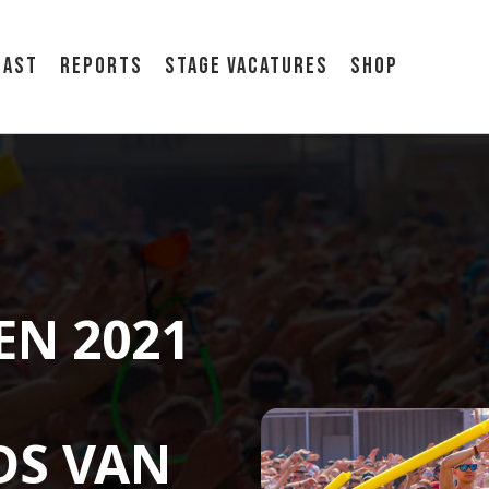
cast
Reports
Stage vacatures
Shop
EN 2021
DS VAN