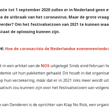
ste tot 1 september 2020 zullen er in Nederland geen
 de uitbraak van het coronavirus. Maar de grote vraag 
verder? Om het festivalseizoen van 2021 te kunnen wa
staat de oplossing kunnen zijn.
OK:
Hoe de coronacrisis de Nederlandse evenementenb
t in een artikel van de
NOS
uitgelegd. Sinds eind februari 
demie uit hun pakketten gehaald. Dit houdt in dat organisa
p hun verzekering, máár dat er in 2021 niks meer wordt uit
tisch zou kunnen zijn voor het festivalseizoen van volgend 
 van Denderen is de oprichter van Klap No Risk, een organi