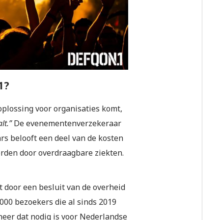
1?
oplossing voor organisaties komt,
lt.”
De evenementenverzekeraar
ars belooft een deel van de kosten
rden door overdraagbare ziekten.
 door een besluit van de overheid
000 bezoekers die al sinds 2019
neer dat nodig is voor Nederlandse