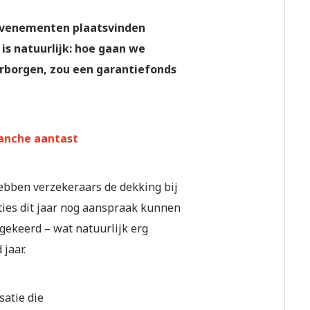
 evenementen plaatsvinden
is natuurlijk: hoe gaan we
arborgen, zou een garantiefonds
ranche aantast
hebben verzekeraars de dekking bij
ties dit jaar nog aanspraak kunnen
gekeerd – wat natuurlijk erg
jaar.
satie die