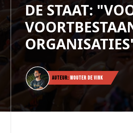
DE STAAT: "VO
VOORTBESTAAN
ORGANISATIES
Auteur:
Wouter de Vink