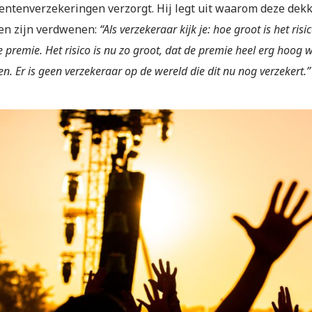
ntenverzekeringen verzorgt. Hij legt uit waarom deze dekk
en zijn verdwenen:
“Als verzekeraar kijk je: hoe groot is het ri
 premie. Het risico is nu zo groot, dat de premie heel erg hoog w
en. Er is geen verzekeraar op de wereld die dit nu nog verzekert.”