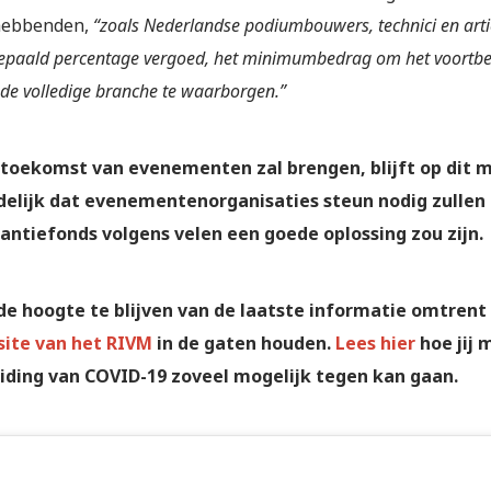
hebbenden,
“zoals Nederlandse podiumbouwers, technici en arti
epaald percentage vergoed, het minimumbedrag om het voortbes
de volledige branche te waarborgen.”
toekomst van evenementen zal brengen, blijft op dit m
delijk dat evenementenorganisaties steun nodig zullen
antiefonds volgens velen een goede oplossing zou zijn.
e hoogte te blijven van de laatste informatie omtrent 
ite van het RIVM
in de gaten houden.
Lees hier
hoe jij 
iding van COVID-19 zoveel mogelijk tegen kan gaan.