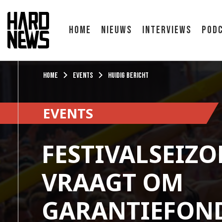
Home
Nieuws
Interviews
Pod
Home
Events
Huidig bericht
EVENTS
FESTIVALSEIZO
VRAAGT OM
GARANTIEFON