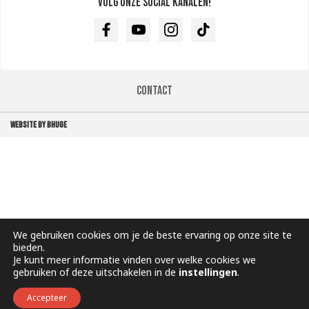
Volg onze social kanalen!
Facebook
Youtube
Instagram
TikTok
Contact
WEBSITE BY BHUGE
We gebruiken cookies om je de beste ervaring op onze site te
bieden.
Je kunt meer informatie vinden over welke cookies we
gebruiken of deze uitschakelen in de
instellingen
.
Accepteer