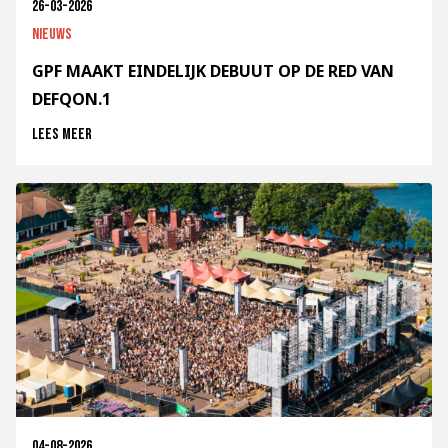
26-03-2026
Nieuws
GPF MAAKT EINDELIJK DEBUUT OP DE RED VAN
DEFQON.1
Lees meer
04-08-2026