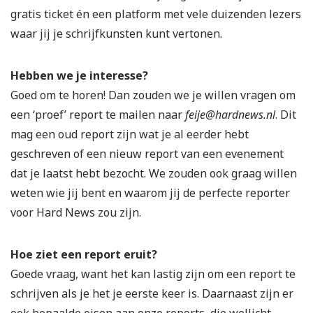
gratis ticket én een platform met vele duizenden lezers
waar jij je schrijfkunsten kunt vertonen.
Hebben we je interesse?
Goed om te horen! Dan zouden we je willen vragen om
een ‘proef’ report te mailen naar
feije@hardnews.nl
. Dit
mag een oud report zijn wat je al eerder hebt
geschreven of een nieuw report van een evenement
dat je laatst hebt bezocht. We zouden ook graag willen
weten wie jij bent en waarom jij de perfecte reporter
voor Hard News zou zijn.
Hoe ziet een report eruit?
Goede vraag, want het kan lastig zijn om een report te
schrijven als je het je eerste keer is. Daarnaast zijn er
ook bepaalde eisen aan onze reports, die wellicht