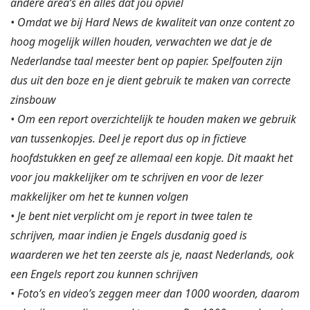
andere area’s en alles dat jou opviel
• Omdat we bij Hard News de kwaliteit van onze content zo
hoog mogelijk willen houden, verwachten we dat je de
Nederlandse taal meester bent op papier. Spelfouten zijn
dus uit den boze en je dient gebruik te maken van correcte
zinsbouw
• Om een report overzichtelijk te houden maken we gebruik
van tussenkopjes. Deel je report dus op in fictieve
hoofdstukken en geef ze allemaal een kopje. Dit maakt het
voor jou makkelijker om te schrijven en voor de lezer
makkelijker om het te kunnen volgen
• Je bent niet verplicht om je report in twee talen te
schrijven, maar indien je Engels dusdanig goed is
waarderen we het ten zeerste als je, naast Nederlands, ook
een Engels report zou kunnen schrijven
• Foto’s en video’s zeggen meer dan 1000 woorden, daarom