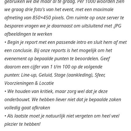
gebruiken we die maar al te graag. Per 1000 woorden zien
we graag drie foto’s van het event, met een maximale
afmeting van 850×450 pixels. Om ruimte op onze server te
besparen vragen we je daarnaast om uitsluitend met .JPG
afbeeldingen te werken
• Begin je report met een passende intro en sluit hem af met
een conclusie. Bij onze reports is het mogelijk om het
evenement op bepaalde punten te beoordelen. Geef
daarom een cijfer van 1 t/m 100 op de volgende
punten: Line-up, Geluid, Stage (aankleding), Sfeer,
Voorzieningen & Locatie
• We houden van kritiek, maar zorg wel dat je deze
onderbouwt. We hebben liever niet dat je bepaalde zaken
volledig gaat afkraken
• Als laatste moet je natuurlijk niet vergeten om heel veel
plezier te hebben!