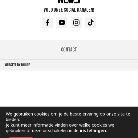
Volg onze social kanalen!
Facebook
Youtube
Instagram
TikTok
Contact
WEBSITE BY BHUGE
We gebruiken cookies om je de beste ervaring op onze site te
bieden.
Je kunt meer informatie vinden over welke cookies we
gebruiken of deze uitschakelen in de
instellingen
.