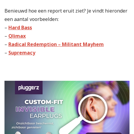
Benieuwd hoe een report eruit ziet? Je vindt hieronder
een aantal voorbeelden:
–
Hard Bass
–
Qlimax
–
Radical Redemption – Militant Mayhem
–
Supremacy