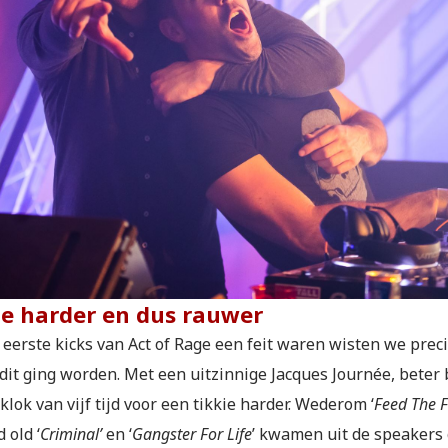
e harder en dus rauwer
eerste kicks van Act of Rage een feit waren wisten we preci
dit ging worden. Met een uitzinnige Jacques Journée, beter 
klok van vijf tijd voor een tikkie harder. Wederom ‘
Feed The 
 old ‘
Criminal’
en ‘
Gangster For Life
’ kwamen uit de speakers 