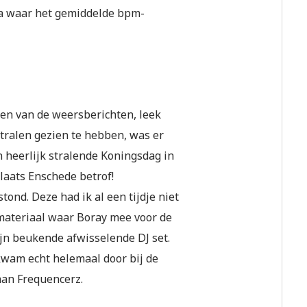
ea waar het gemiddelde bpm-
gen van de weersberichten, leek
tralen gezien te hebben, was er
 heerlijk stralende Koningsdag in
laats Enschede betrof!
ond. Deze had ik al een tijdje niet
materiaal waar Boray mee voor de
ijn beukende afwisselende DJ set.
wam echt helemaal door bij de
aan Frequencerz.