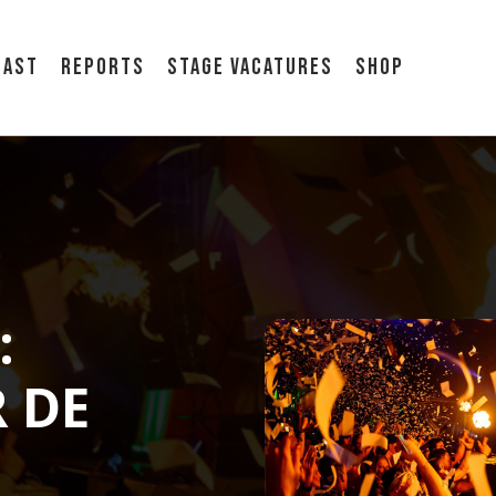
cast
Reports
Stage vacatures
Shop
:
 DE