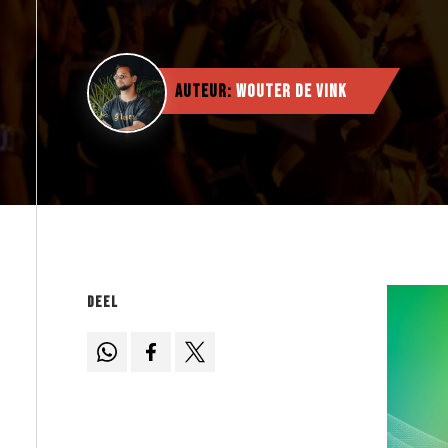
Auteur:
Wouter de Vink
Deel