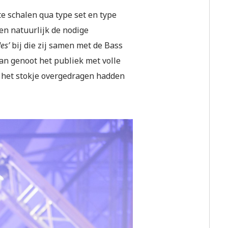
e schalen qua type set en type
 en natuurlijk de nodige
es’
bij die zij samen met de Bass
van genoot het publiek met volle
z het stokje overgedragen hadden