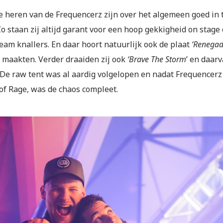
e heren van de Frequencerz zijn over het algemeen goed in t
Zo staan zij altijd garant voor een hoop gekkigheid on stage
am knallers. En daar hoort natuurlijk ook de plaat
‘Renegad
 maakten. Verder draaiden zij ook
‘Brave The Storm
’ en daar
 De raw tent was al aardig volgelopen en nadat Frequencer
 of Rage, was de chaos compleet.