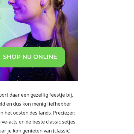
ort daar een gezellig feestje bij.
ld en dus kon menig liefhebber
n het oosten des lands. Preciezer:
ve-acts en de beste classic setjes
r je kon genieten van (classic)