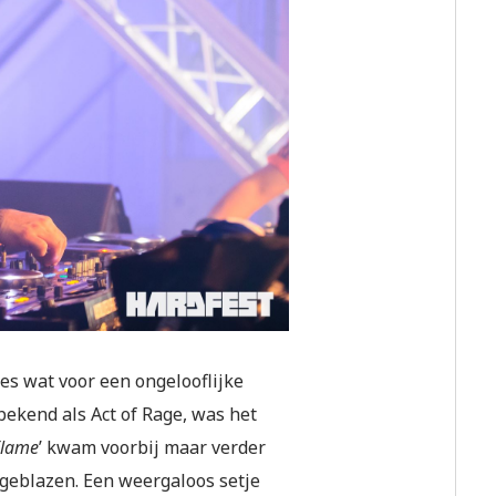
es wat voor een ongelooflijke
bekend als Act of Rage, was het
Flame
’ kwam voorbij maar verder
geblazen. Een weergaloos setje