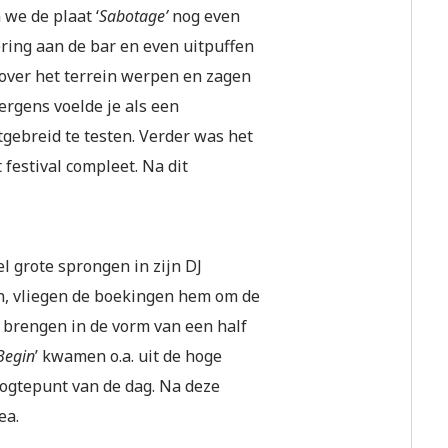
we de plaat ‘
Sabotage’
nog even
ring aan de bar en even uitpuffen
over het terrein werpen en zagen
ergens voelde je als een
tgebreid te testen. Verder was het
festival compleet. Na dit
l grote sprongen in zijn DJ
n, vliegen de boekingen hem om de
e brengen in de vorm van een half
Begin
’ kwamen o.a. uit de hoge
oogtepunt van de dag. Na deze
ea.