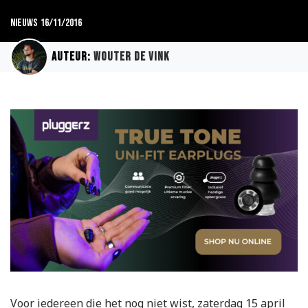
Nieuws
16/11/2016
Auteur:
Wouter de Vink
Voor iedereen die het nog niet wist, zaterdag 15 april