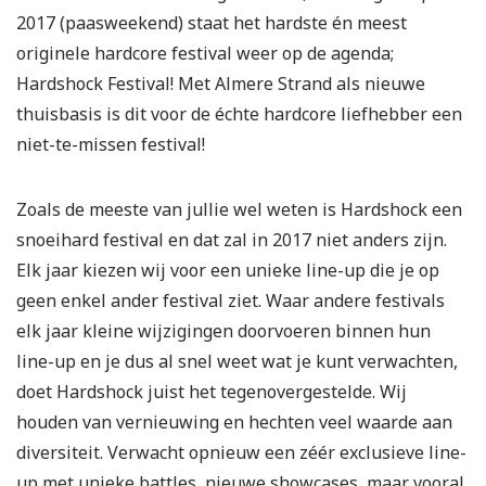
2017 (paasweekend) staat het hardste én meest
originele hardcore festival weer op de agenda;
Hardshock Festival! Met Almere Strand als nieuwe
thuisbasis is dit voor de échte hardcore liefhebber een
niet-te-missen festival!
Zoals de meeste van jullie wel weten is Hardshock een
snoeihard festival en dat zal in 2017 niet anders zijn.
Elk jaar kiezen wij voor een unieke line-up die je op
geen enkel ander festival ziet. Waar andere festivals
elk jaar kleine wijzigingen doorvoeren binnen hun
line-up en je dus al snel weet wat je kunt verwachten,
doet Hardshock juist het tegenovergestelde. Wij
houden van vernieuwing en hechten veel waarde aan
diversiteit. Verwacht opnieuw een zéér exclusieve line-
up met unieke battles, nieuwe showcases, maar vooral