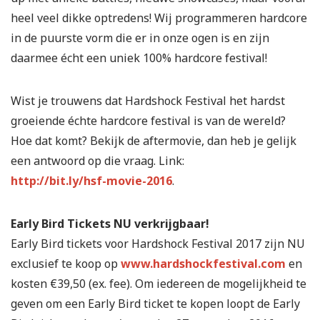
heel veel dikke optredens! Wij programmeren hardcore
in de puurste vorm die er in onze ogen is en zijn
daarmee écht een uniek 100% hardcore festival!
Wist je trouwens dat Hardshock Festival het hardst
groeiende échte hardcore festival is van de wereld?
Hoe dat komt? Bekijk de aftermovie, dan heb je gelijk
een antwoord op die vraag. Link:
http://bit.ly/hsf-movie-2016
.
Early Bird Tickets NU verkrijgbaar!
Early Bird tickets voor Hardshock Festival 2017 zijn NU
exclusief te koop op
www.hardshockfestival.com
en
kosten €39,50 (ex. fee). Om iedereen de mogelijkheid te
geven om een Early Bird ticket te kopen loopt de Early