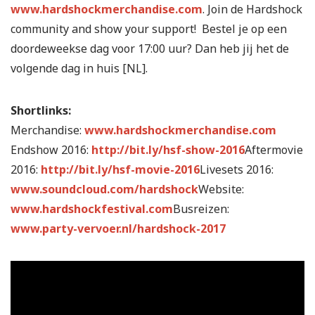
www.hardshockmerchandise.com
. Join de Hardshock
community and show your support! Bestel je op een
doordeweekse dag voor 17:00 uur? Dan heb jij het de
volgende dag in huis [NL].
Shortlinks:
Merchandise:
www.hardshockmerchandise.com
Endshow 2016:
http://bit.ly/hsf-show-2016
Aftermovie
2016:
http://bit.ly/hsf-movie-2016
Livesets 2016:
www.soundcloud.com/hardshock
Website:
www.hardshockfestival.com
Busreizen:
www.party-vervoer.nl/hardshock-2017