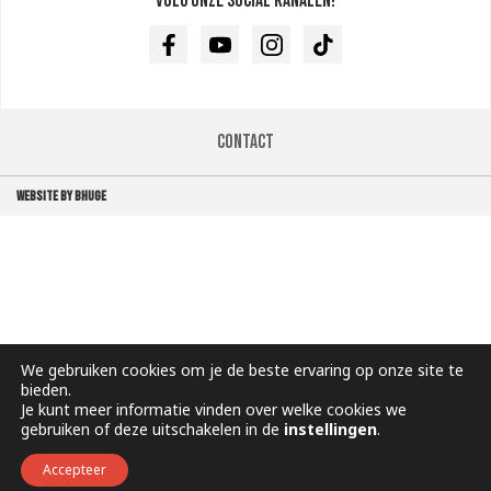
Volg onze social kanalen!
Facebook
Youtube
Instagram
TikTok
Contact
WEBSITE BY BHUGE
We gebruiken cookies om je de beste ervaring op onze site te
bieden.
Je kunt meer informatie vinden over welke cookies we
gebruiken of deze uitschakelen in de
instellingen
.
Accepteer