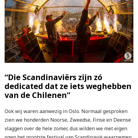
“Die Scandinaviërs zijn zó
dedicated dat ze iets weghebben
van de Chilenen”
Ook wij waren aanwezig in Oslo. Normaal gesproken
zien we honderden Noorse, Zweedse, Finse en Deense
vlaggen over de hele zomer, dus wilden we met eigen
ogen het grootste festival van Scandinavië waarnemen.