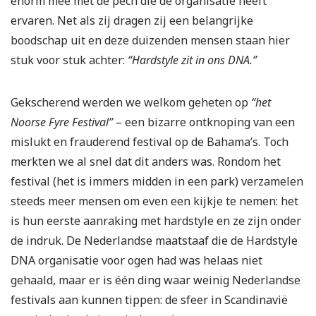
enorm mee met de pech die de organisatie heeft
ervaren. Net als zij dragen zij een belangrijke
boodschap uit en deze duizenden mensen staan hier
stuk voor stuk achter:
“Hardstyle zit in ons DNA.”
Gekscherend werden we welkom geheten op
“het
Noorse Fyre Festival”
– een bizarre ontknoping van een
mislukt en frauderend festival op de Bahama’s. Toch
merkten we al snel dat dit anders was. Rondom het
festival (het is immers midden in een park) verzamelen
steeds meer mensen om even een kijkje te nemen: het
is hun eerste aanraking met hardstyle en ze zijn onder
de indruk. De Nederlandse maatstaaf die de Hardstyle
DNA organisatie voor ogen had was helaas niet
gehaald, maar er is één ding waar weinig Nederlandse
festivals aan kunnen tippen: de sfeer in Scandinavië