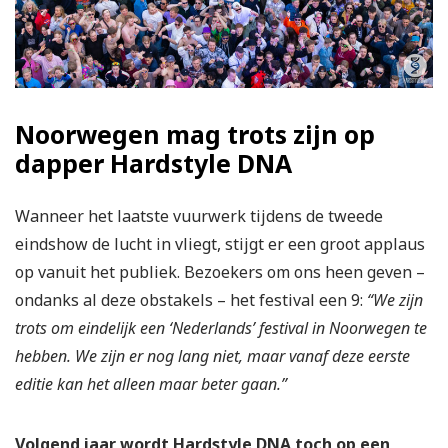
Noorwegen mag trots zijn op
dapper Hardstyle DNA
Wanneer het laatste vuurwerk tijdens de tweede
eindshow de lucht in vliegt, stijgt er een groot applaus
op vanuit het publiek. Bezoekers om ons heen geven –
ondanks al deze obstakels – het festival een 9:
“We zijn
trots om eindelijk een ‘Nederlands’ festival in Noorwegen te
hebben. We zijn er nog lang niet, maar vanaf deze eerste
editie kan het alleen maar beter gaan.”
Volgend jaar wordt Hardstyle DNA toch op een