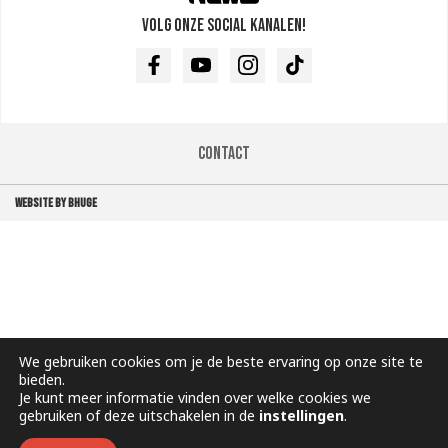
Volg onze social kanalen!
Facebook
Youtube
Instagram
TikTok
Contact
WEBSITE BY BHUGE
We gebruiken cookies om je de beste ervaring op onze site te
bieden.
Je kunt meer informatie vinden over welke cookies we
gebruiken of deze uitschakelen in de
instellingen
.