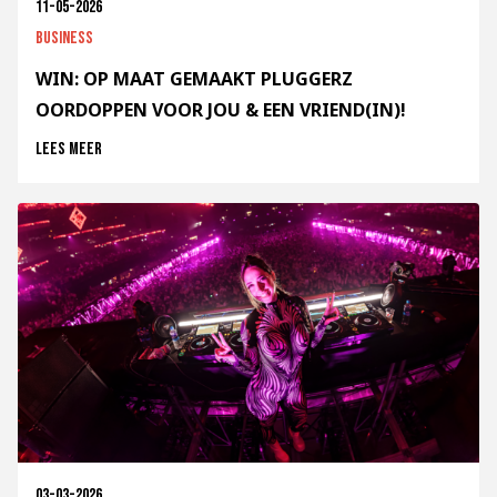
11-05-2026
Business
WIN: OP MAAT GEMAAKT PLUGGERZ
OORDOPPEN VOOR JOU & EEN VRIEND(IN)!
Lees meer
03-03-2026