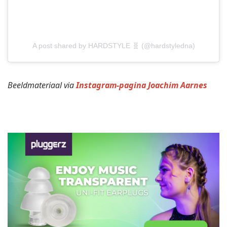
A post shared by HARDSTYLE 🧬 (@hardstyledna)
Beeldmateriaal via
Instagram-pagina Joachim Aarnes