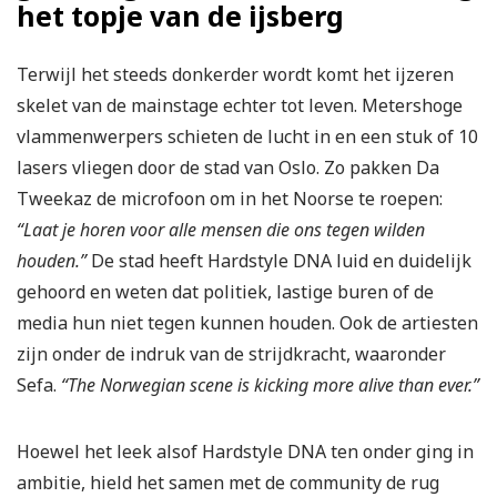
het topje van de ijsberg
Terwijl het steeds donkerder wordt komt het ijzeren
skelet van de mainstage echter tot leven. Metershoge
vlammenwerpers schieten de lucht in en een stuk of 10
lasers vliegen door de stad van Oslo. Zo pakken Da
Tweekaz de microfoon om in het Noorse te roepen:
“Laat je horen voor alle mensen die ons tegen wilden
houden.”
De stad heeft Hardstyle DNA luid en duidelijk
gehoord en weten dat politiek, lastige buren of de
media hun niet tegen kunnen houden. Ook de artiesten
zijn onder de indruk van de strijdkracht, waaronder
Sefa.
“The Norwegian scene is kicking more alive than ever.”
Hoewel het leek alsof Hardstyle DNA ten onder ging in
ambitie, hield het samen met de community de rug