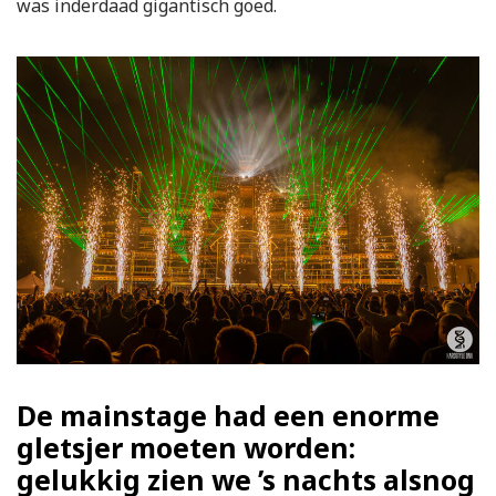
was inderdaad gigantisch goed.
De mainstage had een enorme
gletsjer moeten worden:
gelukkig zien we ’s nachts alsnog