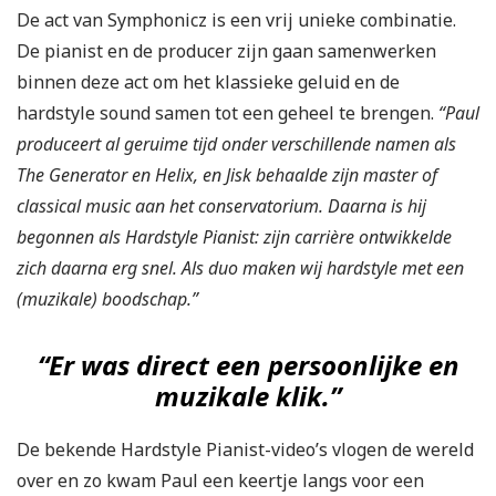
De act van Symphonicz is een vrij unieke combinatie.
De pianist en de producer zijn gaan samenwerken
binnen deze act om het klassieke geluid en de
hardstyle sound samen tot een geheel te brengen.
“Paul
produceert al geruime tijd onder verschillende namen als
The Generator en Helix, en Jisk behaalde zijn master of
classical music aan het conservatorium. Daarna is hij
begonnen als Hardstyle Pianist: zijn carrière ontwikkelde
zich daarna erg snel. Als duo maken wij hardstyle met een
(muzikale) boodschap.”
“Er was direct een persoonlijke en
muzikale klik.”
De bekende Hardstyle Pianist-video’s vlogen de wereld
over en zo kwam Paul een keertje langs voor een