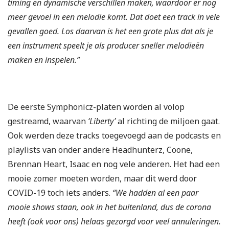
timing en dynamische verschillen maken, waardoor er nog
meer gevoel in een melodie komt. Dat doet een track in vele
gevallen goed. Los daarvan is het een grote plus dat als je
een instrument speelt je als producer sneller melodieën
maken en inspelen.”
De eerste Symphonicz-platen worden al volop
gestreamd, waarvan
‘Liberty’
al richting de miljoen gaat.
Ook werden deze tracks toegevoegd aan de podcasts en
playlists van onder andere Headhunterz, Coone,
Brennan Heart, Isaac en nog vele anderen. Het had een
mooie zomer moeten worden, maar dit werd door
COVID-19 toch iets anders.
“We hadden al een paar
mooie shows staan, ook in het buitenland, dus de corona
heeft (ook voor ons) helaas gezorgd voor veel annuleringen.