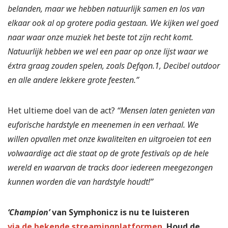
belanden, maar we hebben natuurlijk samen en los van
elkaar ook al op grotere podia gestaan. We kijken wel goed
naar waar onze muziek het beste tot zijn recht komt.
Natuurlijk hebben we wel een paar op onze lijst waar we
éxtra graag zouden spelen, zoals Defqon.1, Decibel outdoor
en alle andere lekkere grote feesten.”
Het ultieme doel van de act?
“Mensen laten genieten van
euforische hardstyle en meenemen in een verhaal. We
willen opvallen met onze kwaliteiten en uitgroeien tot een
volwaardige act die staat op de grote festivals op de hele
wereld en waarvan de tracks door iedereen meegezongen
kunnen worden die van hardstyle houdt!”
‘Champion’
van Symphonicz is nu te luisteren
via de bekende streamingplatformen
. Houd de