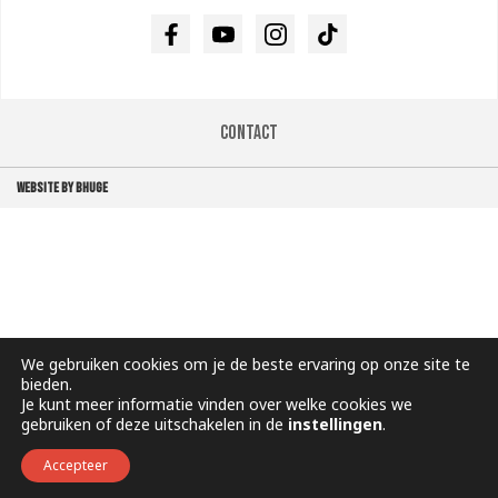
Facebook
Youtube
Instagram
TikTok
Contact
WEBSITE BY BHUGE
We gebruiken cookies om je de beste ervaring op onze site te
bieden.
Je kunt meer informatie vinden over welke cookies we
gebruiken of deze uitschakelen in de
instellingen
.
Accepteer