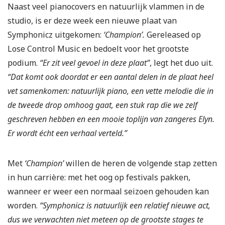
Naast veel pianocovers en natuurlijk vlammen in de
studio, is er deze week een nieuwe plaat van
Symphonicz uitgekomen:
‘Champion’.
Gereleased op
Lose Control Music en bedoelt voor het grootste
podium.
“Er zit veel gevoel in deze plaat”
, legt het duo uit.
“Dat komt ook doordat er een aantal delen in de plaat heel
vet samenkomen: natuurlijk piano, een vette melodie die in
de tweede drop omhoog gaat, een stuk rap die we zelf
geschreven hebben en een mooie toplijn van zangeres Elyn.
Er wordt écht een verhaal verteld.”
Met
‘Champion’
willen de heren de volgende stap zetten
in hun carrière: met het oog op festivals pakken,
wanneer er weer een normaal seizoen gehouden kan
worden.
“Symphonicz is natuurlijk een relatief nieuwe act,
dus we verwachten niet meteen op de grootste stages te