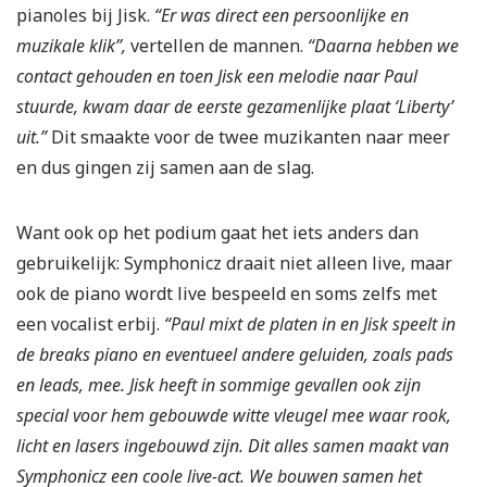
pianoles bij Jisk.
“Er was direct een persoonlijke en
muzikale klik”,
vertellen de mannen.
“Daarna hebben we
contact gehouden en toen Jisk een melodie naar Paul
stuurde, kwam daar de eerste gezamenlijke plaat ‘Liberty’
uit.”
Dit smaakte voor de twee muzikanten naar meer
en dus gingen zij samen aan de slag.
Want ook op het podium gaat het iets anders dan
gebruikelijk: Symphonicz draait niet alleen live, maar
ook de piano wordt live bespeeld en soms zelfs met
een vocalist erbij.
“Paul mixt de platen in en Jisk speelt in
de breaks piano en eventueel andere geluiden, zoals pads
en leads, mee. Jisk heeft in sommige gevallen ook zijn
special voor hem gebouwde witte vleugel mee waar rook,
licht en lasers ingebouwd zijn. Dit alles samen maakt van
Symphonicz een coole live-act. We bouwen samen het