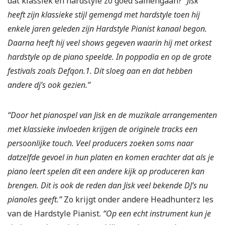
dat klassiek en hardstyle zo goed samengaan?
“Jisk
heeft zijn klassieke stijl gemengd met hardstyle toen hij
enkele jaren geleden zijn Hardstyle Pianist kanaal begon.
Daarna heeft hij veel shows gegeven waarin hij met orkest
hardstyle op de piano speelde. In poppodia en op de grote
festivals zoals Defqon.1. Dit sloeg aan en dat hebben
andere dj’s ook gezien.”
“Door het pianospel van Jisk en de muzikale arrangementen
met klassieke invloeden krijgen de originele tracks een
persoonlijke touch. Veel producers
zoeken soms naar
datzelfde gevoel in hun platen en komen erachter dat als je
piano leert spelen dit een andere kijk op produceren kan
brengen. Dit is ook de reden dan Jisk veel bekende DJ’s nu
pianoles geeft.”
Zo krijgt onder andere Headhunterz les
van de Hardstyle Pianist.
“Op een echt instrument kun je