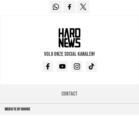
Volg onze social kanalen!
Facebook
Youtube
Instagram
TikTok
Contact
WEBSITE BY BHUGE