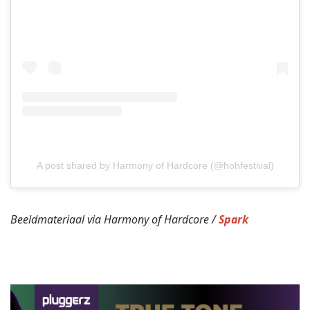
A post shared by Harmony of Hardcore (@hohfestival)
Beeldmateriaal via Harmony of Hardcore /
Spark