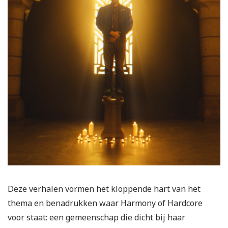
Deze verhalen vormen het kloppende hart van het
thema en benadrukken waar Harmony of Hardcore
voor staat: een gemeenschap die dicht bij haar