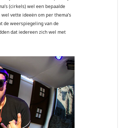
ma’s (cirkels) wel een bepaalde
 wel vette ideeën om per thema’s
cht de weerspiegeling van de
edden dat iedereen zich wel met