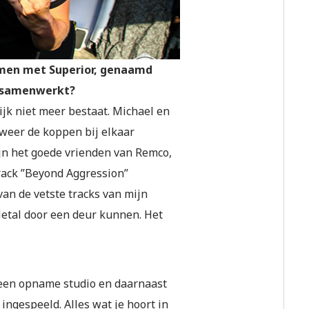
samen met Superior, genaamd
e samenwerkt?
ijk niet meer bestaat. Michael en
 weer de koppen bij elkaar
jn het goede vrienden van Remco,
rack ”Beyond Aggression”
an de vetste tracks van mijn
Metal door een deur kunnen. Het
een opname studio en daarnaast
ingespeeld. Alles wat je hoort in