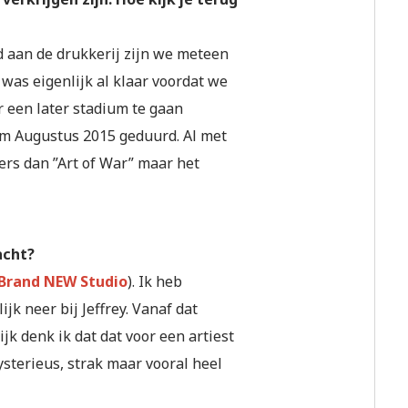
d aan de drukkerij zijn we meteen
was eigenlijk al klaar voordat we
r een later stadium te gaan
/m Augustus 2015 geduurd. Al met
ders dan ”Art of War” maar het
acht?
Brand NEW Studio
). Ik heb
k neer bij Jeffrey. Vanaf dat
ijk denk ik dat dat voor een artiest
Mysterieus, strak maar vooral heel