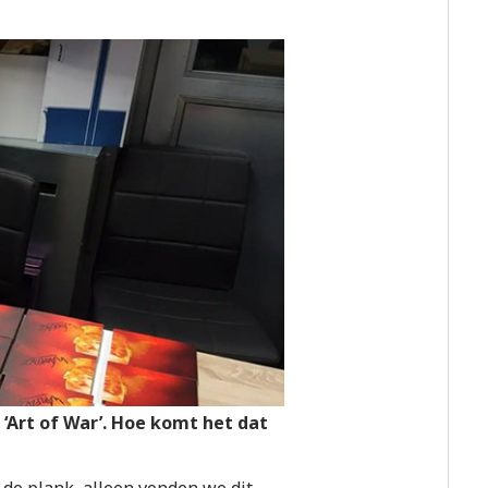
Art of War’. Hoe komt het dat
p de plank, alleen vonden we dit