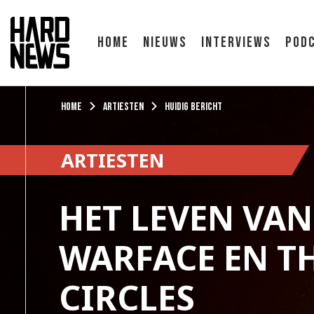
Home
Nieuws
Interviews
Pod
Home
Artiesten
Huidig bericht
ARTIESTEN
HET LEVEN VAN
WARFACE EN T
CIRCLES