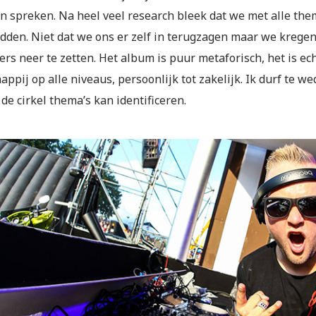
n spreken. Na heel veel research bleek dat we met alle the
dden. Niet dat we ons er zelf in terugzagen maar we kregen
ers neer te zetten. Het album is puur metaforisch, het is e
ppij op alle niveaus, persoonlijk tot zakelijk. Ik durf te w
de cirkel thema’s kan identificeren.