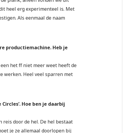
dit heel erg experimenteel is. Met
estigen. Als eenmaal de naam
are productiemachine. Heb je
 een het ff niet meer weet heeft de
 te werken. Heel veel sparren met
Circles’. Hoe ben je daarbij
jn reis door de hel. De hel bestaat
 moet je ze allemaal doorlopen bij