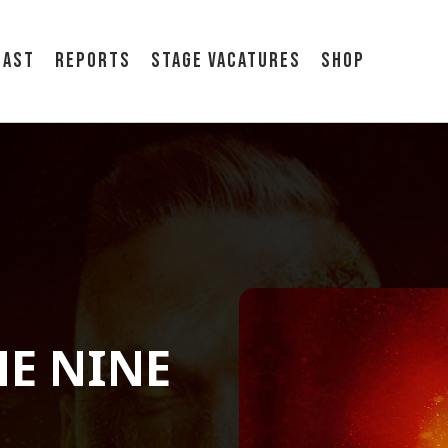
cast
Reports
Stage vacatures
Shop
HE NINE