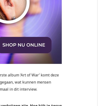
rste album ‘Art of War’ komt deze
rk gegaan, wat kunnen mensen
maal in dit interview.
verkrijgen zijn. Hoe kijk je terug