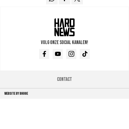
Volg onze social kanalen!
Facebook
Youtube
Instagram
TikTok
Contact
WEBSITE BY BHUGE