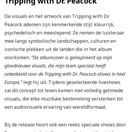
Tripping with Dr. Peacock
De visuals en het artwork van Tripping with Dr.
Peacock ademen zijn kenmerkende stijl: kleurrijk,
psychedelisch en meeslepend. Ze nemen de luisteraar
mee langs symbolische landschappen, culturen en
iconische plekken uit de landen die in het album
voorkomen.
“De albumcover is geïnspireerd op mijn
gloednieuwe visuals, die mijn team speciaal heeft
ontwikkeld voor de Tripping with Dr. Peacock-shows in heel
Europa,”
legt hij uit. Tijdens geselecteerde liveshows
zal dit concept tot leven komen met volledig getimede
visuals, die elke muzikale bestemming versterken tot
een audiovisuele ervaring van wereldformaat.
Bij de release hoort ook een reeks speciale shows door