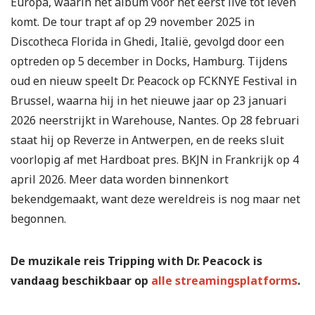
Europa, waarin het album voor het eerst live tot leven
komt. De tour trapt af op 29 november 2025 in
Discotheca Florida in Ghedi, Italië, gevolgd door een
optreden op 5 december in Docks, Hamburg. Tijdens
oud en nieuw speelt Dr. Peacock op FCKNYE Festival in
Brussel, waarna hij in het nieuwe jaar op 23 januari
2026 neerstrijkt in Warehouse, Nantes. Op 28 februari
staat hij op Reverze in Antwerpen, en de reeks sluit
voorlopig af met Hardboat pres. BKJN in Frankrijk op 4
april 2026. Meer data worden binnenkort
bekendgemaakt, want deze wereldreis is nog maar net
begonnen.
De muzikale reis Tripping with Dr. Peacock is
vandaag beschikbaar op
alle streamingsplatforms
.