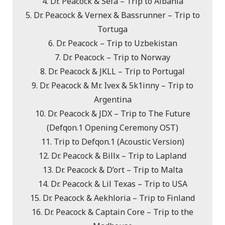
4. Dr. Peacock & Sefa – Trip to Albania
5. Dr. Peacock & Vernex & Bassrunner – Trip to
Tortuga
6. Dr. Peacock – Trip to Uzbekistan
7. Dr. Peacock – Trip to Norway
8. Dr. Peacock & JKLL – Trip to Portugal
9. Dr. Peacock & Mr. Ivex & 5k1inny – Trip to
Argentina
10. Dr. Peacock & JDX – Trip to The Future
(Defqon.1 Opening Ceremony OST)
11. Trip to Defqon.1 (Acoustic Version)
12. Dr. Peacock & Billx – Trip to Lapland
13. Dr. Peacock & D’ort – Trip to Malta
14. Dr. Peacock & Lil Texas – Trip to USA
15. Dr. Peacock & Aekhloria – Trip to Finland
16. Dr. Peacock & Captain Core – Trip to the