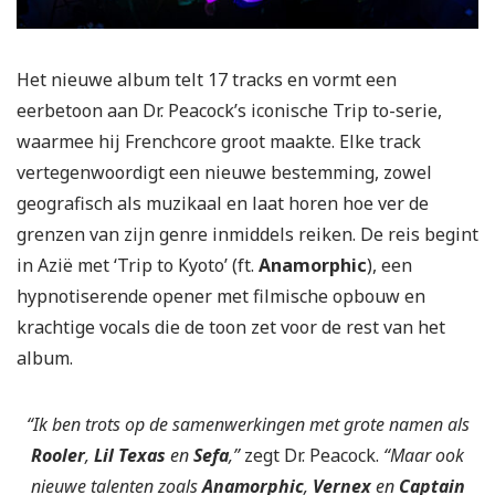
Het nieuwe album telt 17 tracks en vormt een
eerbetoon aan Dr. Peacock’s iconische Trip to-serie,
waarmee hij Frenchcore groot maakte. Elke track
vertegenwoordigt een nieuwe bestemming, zowel
geografisch als muzikaal en laat horen hoe ver de
grenzen van zijn genre inmiddels reiken. De reis begint
in Azië met ‘Trip to Kyoto’ (ft.
Anamorphic
), een
hypnotiserende opener met filmische opbouw en
krachtige vocals die de toon zet voor de rest van het
album.
“Ik ben trots op de samenwerkingen met grote namen als
Rooler
,
Lil Texas
en
Sefa
,”
zegt Dr. Peacock.
“Maar ook
nieuwe talenten zoals
Anamorphic
,
Vernex
en
Captain