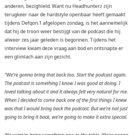
anderen, bezighield. Want nu Headhunterz zijn
terugkeer naar de hardstyle openbaar heeft gemaakt
tijdens Defqon.1 afgelopen zondag, is het aannemelijk
dat hij de troon weer bestijgt van de podcast die hij
alweer zes jaar geleden is begonnen. Tijdens het
interview kwam deze vraag aan bod en ontsnapte er
een glimlach aan zijn gezicht.
“We’re gonna bring that back too. Start the podcast again.
The podcast is something I know I was good at doing. I
loved talking about it and it always felt very natural for me.
When I decided to come back one of the first things I knew
was that I would bring back the podcast. But we’re not just
going to bring it back, we’re going to make it extra special.