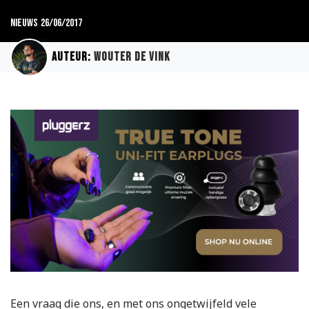
Nieuws
26/06/2017
Auteur:
Wouter de Vink
Een vraag die ons, en met ons ongetwijfeld vele