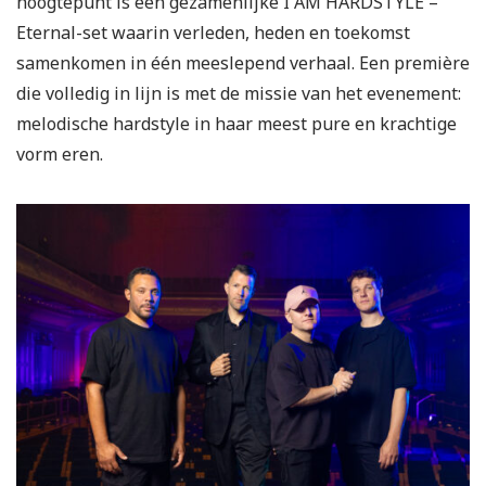
hoogtepunt is een gezamenlijke I AM HARDSTYLE –
Eternal-set waarin verleden, heden en toekomst
samenkomen in één meeslepend verhaal. Een première
die volledig in lijn is met de missie van het evenement:
melodische hardstyle in haar meest pure en krachtige
vorm eren.