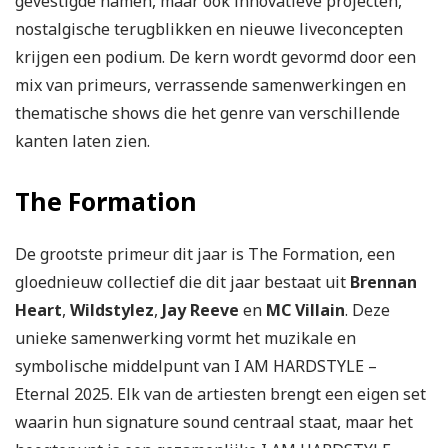
gevestigde namen, maar ook innovatieve projecten,
nostalgische terugblikken en nieuwe liveconcepten
krijgen een podium. De kern wordt gevormd door een
mix van primeurs, verrassende samenwerkingen en
thematische shows die het genre van verschillende
kanten laten zien.
The Formation
De grootste primeur dit jaar is The Formation, een
gloednieuw collectief die dit jaar bestaat uit
Brennan
Heart
,
Wildstylez
,
Jay Reeve
en
MC Villain
. Deze
unieke samenwerking vormt het muzikale en
symbolische middelpunt van I AM HARDSTYLE –
Eternal 2025. Elk van de artiesten brengt een eigen set
waarin hun signature sound centraal staat, maar het