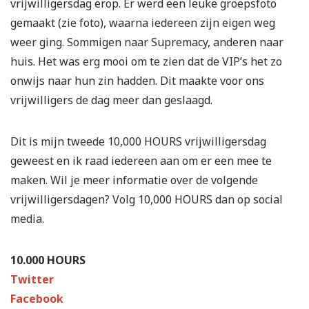
vrijwilligersdag erop. Er werd een leuke groepsfoto
gemaakt (zie foto), waarna iedereen zijn eigen weg
weer ging. Sommigen naar Supremacy, anderen naar
huis. Het was erg mooi om te zien dat de VIP’s het zo
onwijs naar hun zin hadden. Dit maakte voor ons
vrijwilligers de dag meer dan geslaagd.
Dit is mijn tweede 10,000 HOURS vrijwilligersdag
geweest en ik raad iedereen aan om er een mee te
maken. Wil je meer informatie over de volgende
vrijwilligersdagen? Volg 10,000 HOURS dan op social
media.
10.000 HOURS
Twitter
Facebook