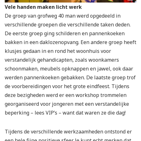
Vele handen maken licht werk
De groep van grofweg 40 man werd opgedeeld in
verschillende groepen die verschillende taken deden.
De eerste groep ging schilderen en pannenkoeken
bakken in een daklozenopvang. Een andere groep heeft
klusjes gedaan in en rond het woonhuis voor
verstandelijk gehandicapten, zoals woonkamers
schoonmaken, meubels opknappen en jawel, ook daar
werden pannenkoeken gebakken. De laatste groep trof
de voorbereidingen voor het grote eindfeest. Tijdens
deze bezigheden werd er een workshop trommelen
georganiseerd voor jongeren met een verstandelijke
beperking – lees VIP’s – want dat waren ze die dag!
Tijdens de verschillende werkzaamheden ontstond er
een hele fijne positieve sfeer. Je kunt echt merken dat