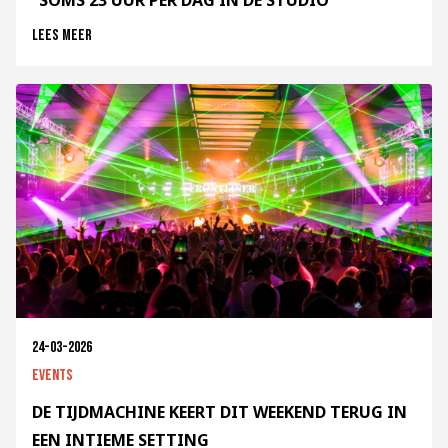
“SOMS 23 UUR PER DAG IN DE STUDIO”
Lees meer
24-03-2026
Events
DE TIJDMACHINE KEERT DIT WEEKEND TERUG IN
EEN INTIEME SETTING