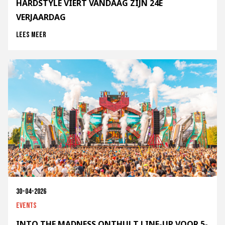
HARDSTYLE VIERT VANDAAG ZIJN 24E
VERJAARDAG
Lees meer
30-04-2026
Events
INTO THE MADNESS ONTHULT LINE-UP VOOR 5-