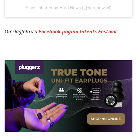
A post shared by Hard News (@hardnewsnl)
Omslagfoto via
Facebook-pagina Intents Festival