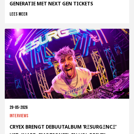
GENERATIE MET NEXT GEN TICKETS
Lees meer
29-05-2026
Interviews
CRYEX BRENGT DEBUUTALBUM ‘RΞSURGΞNCΞ’