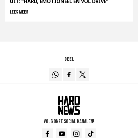
UIT: “HARD, EMOTIONEEL EN VOL DRIVE”
Lees meer
Deel
Volg onze social kanalen!
Facebook
Youtube
Instagram
TikTok