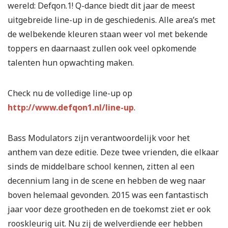
wereld: Defqon.1! Q-dance biedt dit jaar de meest
uitgebreide line-up in de geschiedenis. Alle area’s met
de welbekende kleuren staan weer vol met bekende
toppers en daarnaast zullen ook veel opkomende
talenten hun opwachting maken.
Check nu de volledige line-up op
http://www.defqon1.nl/line-up
.
Bass Modulators zijn verantwoordelijk voor het
anthem van deze editie. Deze twee vrienden, die elkaar
sinds de middelbare school kennen, zitten al een
decennium lang in de scene en hebben de weg naar
boven helemaal gevonden. 2015 was een fantastisch
jaar voor deze grootheden en de toekomst ziet er ook
rooskleurig uit. Nu zij de welverdiende eer hebben