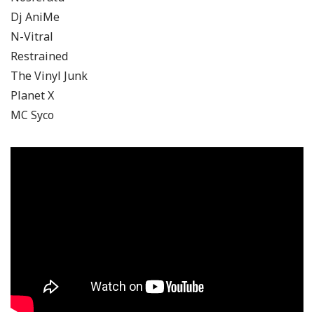
Dj AniMe
N-Vitral
Restrained
The Vinyl Junk
Planet X
MC Syco