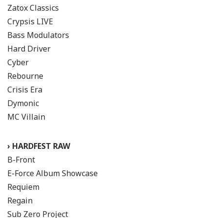
Zatox Classics
Crypsis LIVE
Bass Modulators
Hard Driver
Cyber
Rebourne
Crisis Era
Dymonic
MC Villain
› HARDFEST RAW
B-Front
E-Force Album Showcase
Requiem
Regain
Sub Zero Project