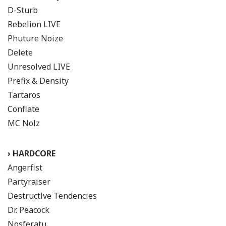
D-Sturb
Rebelion LIVE
Phuture Noize
Delete
Unresolved LIVE
Prefix & Density
Tartaros
Conflate
MC Nolz
› HARDCORE
Angerfist
Partyraiser
Destructive Tendencies
Dr. Peacock
Nosferatu