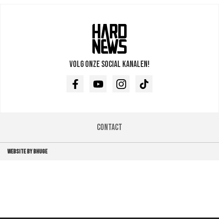
Volg onze social kanalen!
Facebook
Youtube
Instagram
TikTok
Contact
WEBSITE BY BHUGE