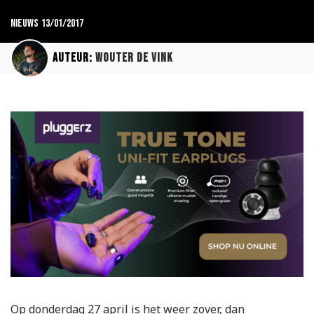
Nieuws
13/01/2017
Auteur:
Wouter de Vink
Op donderdag 27 april is het weer zover, dan