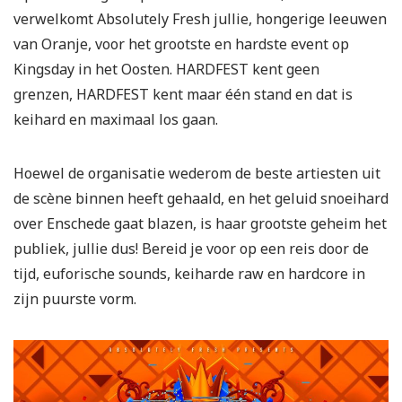
verwelkomt Absolutely Fresh jullie, hongerige leeuwen
van Oranje, voor het grootste en hardste event op
Kingsday in het Oosten. HARDFEST kent geen
grenzen, HARDFEST kent maar één stand en dat is
keihard en maximaal los gaan.
Hoewel de organisatie wederom de beste artiesten uit
de scène binnen heeft gehaald, en het geluid snoeihard
over
Enschede
gaat blazen, is haar grootste geheim het
publie
k, jullie dus!
Bereid je voor op een reis door de
tijd, euforische sounds, keiharde raw en hardcore in
zijn puurste vorm.