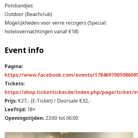
Polsbandjes
Outdoor (Beachclub)
Mogelijkheden voor verre reizigers (Special:
hotelovernachtingen vanaf €18)
Event info
Pagina:
https://www.facebook.com/events/178469700508609
Tickets:
https://shop.ticketticker.de/index.php/page/ticket/
Prijs:
€27,- (E-Ticket) / Doorsale €32,-
Leeftijd:
18+
Openingstijden:
23:00 tot 06:00