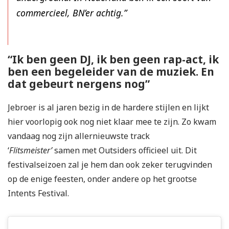
commercieel, BN’er achtig.”
“Ik ben geen DJ, ik ben geen rap-act, ik
ben een begeleider van de muziek. En
dat gebeurt nergens nog”
Jebroer is al jaren bezig in de hardere stijlen en lijkt
hier voorlopig ook nog niet klaar mee te zijn. Zo kwam
vandaag nog zijn allernieuwste track
‘
Flitsmeister’
samen met Outsiders officieel uit. Dit
festivalseizoen zal je hem dan ook zeker terugvinden
op de enige feesten, onder andere op het grootse
Intents Festival.