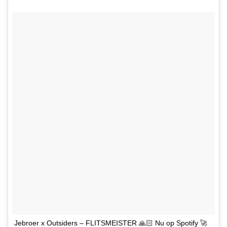
Jebroer x Outsiders – FLITSMEISTER 🙏🏻 Nu op Spotify 🚀