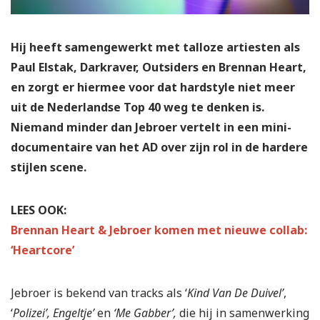
Hij heeft samengewerkt met talloze artiesten als
Paul Elstak, Darkraver, Outsiders en Brennan Heart,
en zorgt er hiermee voor dat hardstyle niet meer
uit de Nederlandse Top 40 weg te denken is.
Niemand minder dan Jebroer vertelt in een mini-
documentaire van het AD over zijn rol in de hardere
stijlen scene.
LEES OOK:
Brennan Heart & Jebroer komen met nieuwe collab:
‘Heartcore’
Jebroer is bekend van tracks als ‘
Kind Van De Duivel’
,
‘
Polizei’,
Engeltje’
en
‘Me Gabber’,
die hij in samenwerking