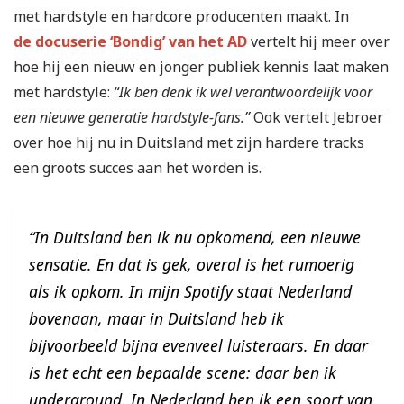
met hardstyle en hardcore producenten maakt. In
de docuserie ‘Bondig’ van het AD
vertelt hij meer over
hoe hij een nieuw en jonger publiek kennis laat maken
met hardstyle:
“Ik ben denk ik wel verantwoordelijk voor
een nieuwe generatie hardstyle-fans.”
Ook vertelt Jebroer
over hoe hij nu in Duitsland met zijn hardere tracks
een groots succes aan het worden is.
“In Duitsland ben ik nu opkomend, een nieuwe
sensatie. En dat is gek, overal is het rumoerig
als ik opkom. In mijn Spotify staat Nederland
bovenaan, maar in Duitsland heb ik
bijvoorbeeld bijna evenveel luisteraars. En daar
is het echt een bepaalde scene: daar ben ik
underground. In Nederland ben ik een soort van