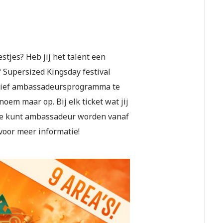
stjes? Heb jij het talent een
? Supersized Kingsday festival
xclusief ambassadeursprogramma te
oem maar op. Bij elk ticket wat jij
. Je kunt ambassadeur worden vanaf
voor meer informatie!