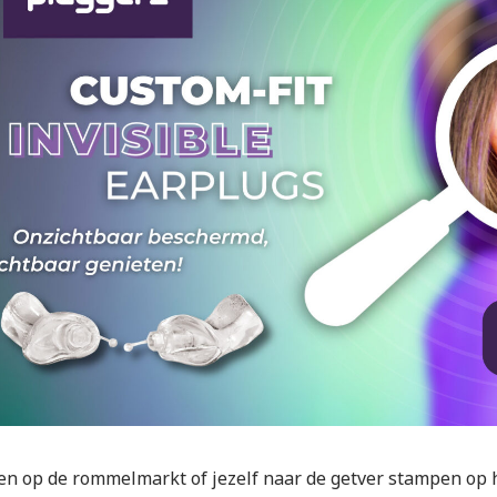
en op de rommelmarkt of jezelf naar de getver stampen op he