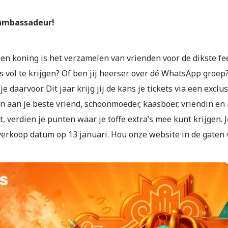
ambassadeur!
een koning is het verzamelen van vrienden voor de dikste fee
 vol te krijgen? Of ben jij heerser over dé WhatsApp groep
je daarvoor. Dit jaar krijg jij de kans je tickets via een e
 aan je beste vriend, schoonmoeder, kaasboer, vriendin en n
t, verdien je punten waar je toffe extra’s mee kunt krijgen
verkoop datum op 13 januari. Hou onze website in de gaten 