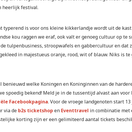
 heerlijk festival.
t typerend is voor ons kleine kikkerlandje wordt uit de kast
ndse kou raggen we eraf, ook valt er genoeg cultuur op te s
p de tulpenbusiness, stroopwafels en gabbercultuur en dat z
ekleed in majestueus oranje, rood, wit of blauw. Niks is te
 al benieuwd welke Koningen en Koninginnen van de hardere s
e spoedig bekend! Meld je in de tussentijd alvast aan voor
ciële Facebookpagina
. Voor de vroege landgenoten start 13
r via de
b2s ticketshop
en
Eventtravel
in combinatie met 
telijke korting zijn er een gelimiteerd aantal tickets beschi