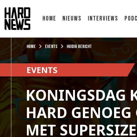
Home
Nieuws
Interviews
Pod
Home
Events
Huidig bericht
EVENTS
KONINGSDAG K
HARD GENOEG
MET SUPERSIZ