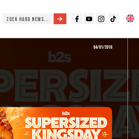
Facebook
Youtube
Instagram
TikTok
04/01/2018