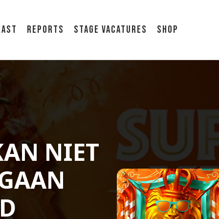
cast
Reports
Stage vacatures
Shop
AN NIET
 GAAN
ED