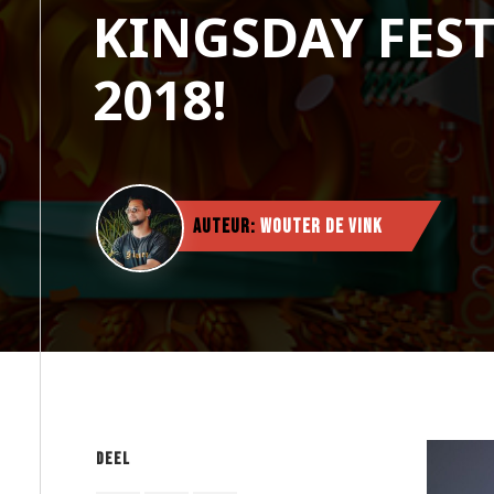
KINGSDAY FEST
2018!
Auteur:
Wouter de Vink
Deel