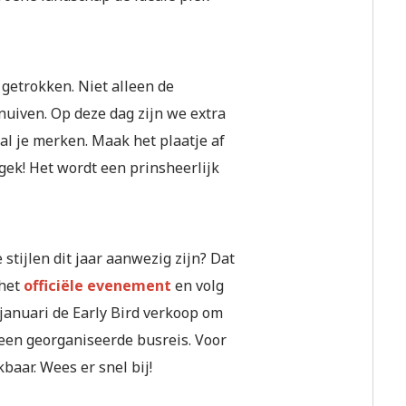
 getrokken. Niet alleen de
nuiven. Op deze dag zijn we extra
al je merken. Maak het plaatje af
 gek! Het wordt een prinsheerlijk
tijlen dit jaar aanwezig zijn? Dat
 het
officiële evenement
en volg
 januari de Early Bird verkoop om
een georganiseerde busreis. Voor
kbaar. Wees er snel bij!