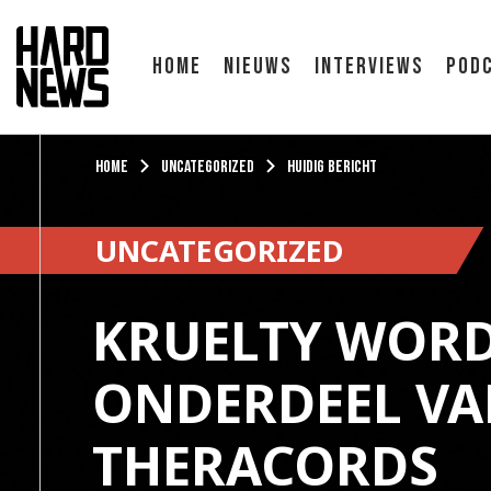
Home
Nieuws
Interviews
Pod
Home
uncategorized
Huidig bericht
UNCATEGORIZED
KRUELTY WOR
ONDERDEEL V
THERACORDS