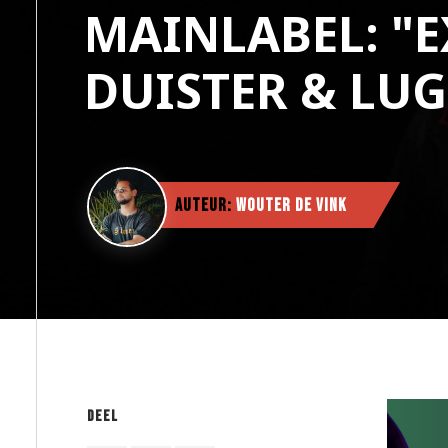
MAINLABEL: "
DUISTER & LU
Auteur:
Wouter de Vink
Deel