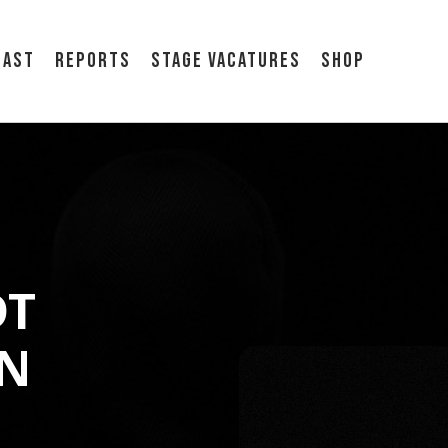
cast
Reports
Stage vacatures
Shop
DT
AN