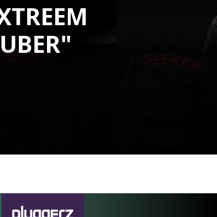
EXTREEM
GUBER"