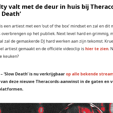
ty valt met de deur in huis bij Thera
 Death’
is een artiest met een ‘out of the box’ mindset en zal en dit
ts overbrengen op het publiek. Next level hard en grimmig,
al zal de gemaskerde DJ hard werken aan zijn tekomst. Krue
l artiest gemaakt en de officiële videoclip is
hier te zien
. 
e keuken?
 – ‘Slow Death’ is nu verkrijgbaar
op alle bekende strea
van deze nieuwe Theracords-aanwinst in de gaten en vo
platformen.