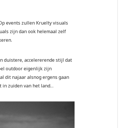
Op events zullen Kruelty visuals
uals zijn dan ook helemaal zelf
keren.
 duistere, accelererende stijl dat
el outdoor eigenlijk zijn
l dit najaar alsnog ergens gaan
 in zuiden van het land…