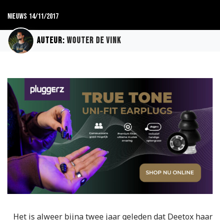
Nieuws
14/11/2017
Auteur:
Wouter de Vink
Het is alweer bijna twee jaar geleden dat Deetox haar