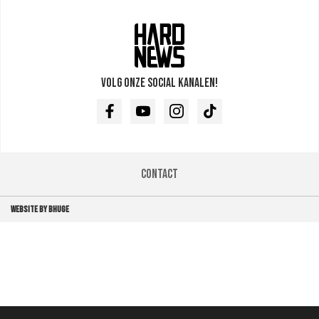
Volg onze social kanalen!
Facebook
Youtube
Instagram
TikTok
Contact
WEBSITE BY BHUGE