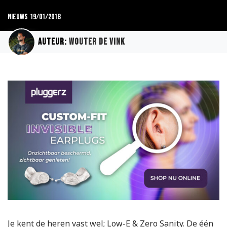
Nieuws
19/01/2018
Auteur:
Wouter de Vink
Je kent de heren vast wel; Low-E & Zero Sanity. De één