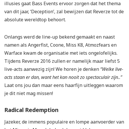
illusies gaat Bass Events ervoor zorgen dat het thema
van dit jaar, ‘Deception’, zal bewijzen dat Reverze tot de
absolute wereldtop behoort.
Onlangs werd de line-up bekend gemaakt en naast
namen als Angerfist, Coone, Miss K8, Atmozfears en
Warface kwam de organisatie met iets ongelofelijks.
Tijdens Reverze 2016 zullen er namelijk maar liefst 5
live-acts aanwezig zijn! We horen je denken
“Welke live-
acts staan er dan, want het kan nooit zo spectaculair zijn..”
Laat ons jou dan maar eens haarfijn uitleggen waarom
je dit niet mag missen!
Radical Redemption
Jazeker, de immens populaire en lompe aanvoerder van