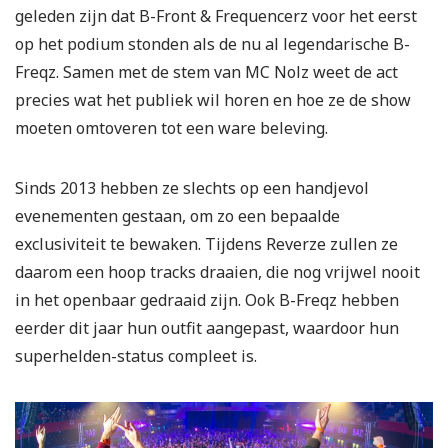
geleden zijn dat B-Front & Frequencerz voor het eerst
op het podium stonden als de nu al legendarische B-
Freqz. Samen met de stem van MC Nolz weet de act
precies wat het publiek wil horen en hoe ze de show
moeten omtoveren tot een ware beleving.
Sinds 2013 hebben ze slechts op een handjevol
evenementen gestaan, om zo een bepaalde
exclusiviteit te bewaken. Tijdens Reverze zullen ze
daarom een hoop tracks draaien, die nog vrijwel nooit
in het openbaar gedraaid zijn. Ook B-Freqz hebben
eerder dit jaar hun outfit aangepast, waardoor hun
superhelden-status compleet is.