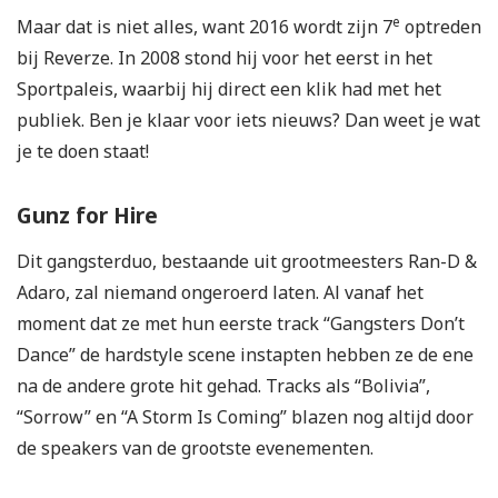
e
Maar dat is niet alles, want 2016 wordt zijn 7
optreden
bij Reverze. In 2008 stond hij voor het eerst in het
Sportpaleis, waarbij hij direct een klik had met het
publiek. Ben je klaar voor iets nieuws? Dan weet je wat
je te doen staat!
Gunz for Hire
Dit gangsterduo, bestaande uit grootmeesters Ran-D &
Adaro, zal niemand ongeroerd laten. Al vanaf het
moment dat ze met hun eerste track “Gangsters Don’t
Dance” de hardstyle scene instapten hebben ze de ene
na de andere grote hit gehad. Tracks als “Bolivia”,
“Sorrow” en “A Storm Is Coming” blazen nog altijd door
de speakers van de grootste evenementen.