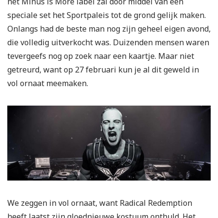
het Minus is More label zal door middel van een
speciale set het Sportpaleis tot de grond gelijk maken.
Onlangs had de beste man nog zijn geheel eigen avond,
die volledig uitverkocht was. Duizenden mensen waren
tevergeefs nog op zoek naar een kaartje. Maar niet
getreurd, want op 27 februari kun je al dit geweld in
vol ornaat meemaken.
We zeggen in vol ornaat, want Radical Redemption
heeft laatst zijn gloednieuwe kostuum onthuld. Het