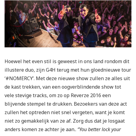
Hoewel het even stil is geweest in ons land rondom dit
illustere duo, zijn G4H terug met hun gloednieuwe tour
‘#NOMERCY’. Met deze nieuwe show zullen ze alles uit
de kast trekken, van een oogverblindende show tot
vele stevige tracks, om zo op Reverze 2016 een
blijvende stempel te drukken. Bezoekers van deze act
zullen het optreden niet snel vergeten, want je komt
niet zo gemakkelijk van ze af. Zorg dus dat je losgaat
anders komen ze achter je aan..
“You better lock your