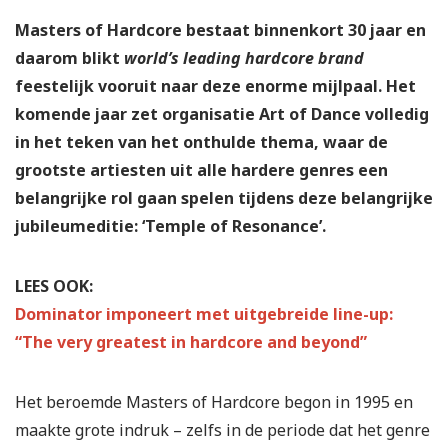
Masters of Hardcore bestaat binnenkort 30 jaar en
daarom blikt
world’s leading hardcore brand
feestelijk vooruit naar deze enorme mijlpaal. Het
komende jaar zet organisatie Art of Dance volledig
in het teken van het onthulde thema, waar de
grootste artiesten uit alle hardere genres een
belangrijke rol gaan spelen tijdens deze belangrijke
jubileumeditie: ‘Temple of Resonance’.
LEES OOK:
Dominator imponeert met uitgebreide line-up:
“The very greatest in hardcore and beyond”
Het beroemde Masters of Hardcore begon in 1995 en
maakte grote indruk – zelfs in de periode dat het genre