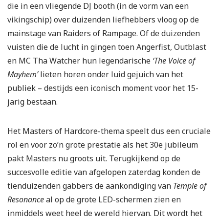
die in een vliegende DJ booth (in de vorm van een
vikingschip) over duizenden liefhebbers vloog op de
mainstage van Raiders of Rampage. Of de duizenden
vuisten die de lucht in gingen toen Angerfist, Outblast
en MC Tha Watcher hun legendarische
‘The Voice of
Mayhem’
lieten horen onder luid gejuich van het
publiek – destijds een iconisch moment voor het 15-
jarig bestaan.
Het Masters of Hardcore-thema speelt dus een cruciale
rol en voor zo’n grote prestatie als het 30e jubileum
pakt Masters nu groots uit. Terugkijkend op de
succesvolle editie van afgelopen zaterdag konden de
tienduizenden gabbers de aankondiging van
Temple of
Resonance
al op de grote LED-schermen zien en
inmiddels weet heel de wereld hiervan. Dit wordt het