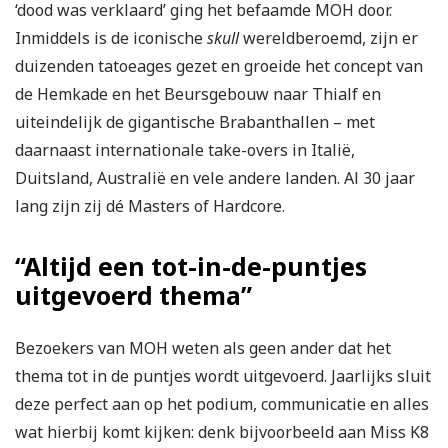
‘dood was verklaard’ ging het befaamde MOH door.
Inmiddels is de iconische
skull
wereldberoemd, zijn er
duizenden tatoeages gezet en groeide het concept van
de Hemkade en het Beursgebouw naar Thialf en
uiteindelijk de gigantische Brabanthallen – met
daarnaast internationale take-overs in Italië,
Duitsland, Australië en vele andere landen. Al 30 jaar
lang zijn zij dé Masters of Hardcore.
“Altijd een tot-in-de-puntjes
uitgevoerd thema”
Bezoekers van MOH weten als geen ander dat het
thema tot in de puntjes wordt uitgevoerd. Jaarlijks sluit
deze perfect aan op het podium, communicatie en alles
wat hierbij komt kijken: denk bijvoorbeeld aan Miss K8