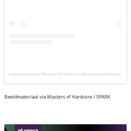
A post shared by Masters of Hardcore (@mastersofhardcore)
Beeldmateriaal via Masters of Hardcore / SPARK