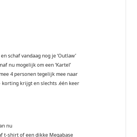
r en schaf vandaag nog je ‘Outlaw’
anaf nu mogelijk om een ‘Kartel’
aarmee 4 personen tegelijk mee naar
 korting krijgt en slechts .één keer
dan nu
f t-shirt of een dikke Megabase