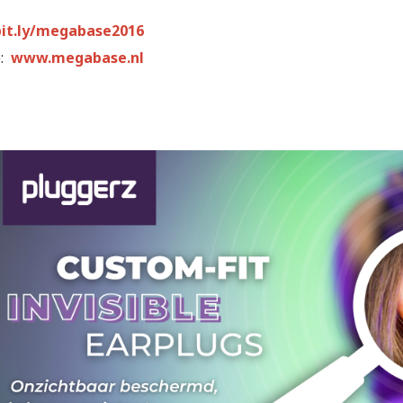
bit.ly/megabase2016
e:
www.megabase.nl