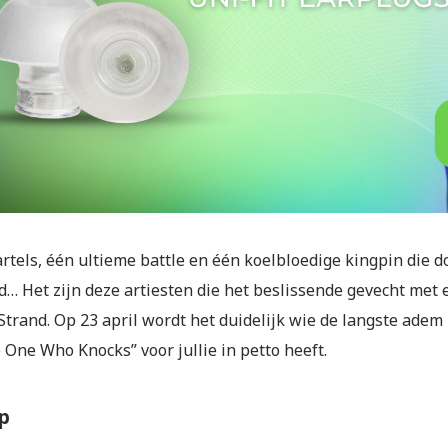
rtels, één ultieme battle en één koelbloedige kingpin die d
d… Het zijn deze artiesten die het beslissende gevecht met 
Strand. Op 23 april wordt het duidelijk wie de langste ade
 One Who Knocks” voor jullie in petto heeft.
p