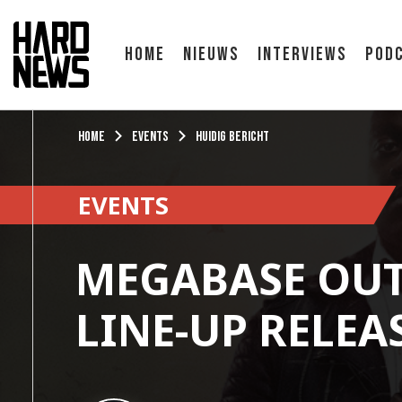
Home
Nieuws
Interviews
Pod
Home
Events
Huidig bericht
EVENTS
MEGABASE OU
LINE-UP RELEAS