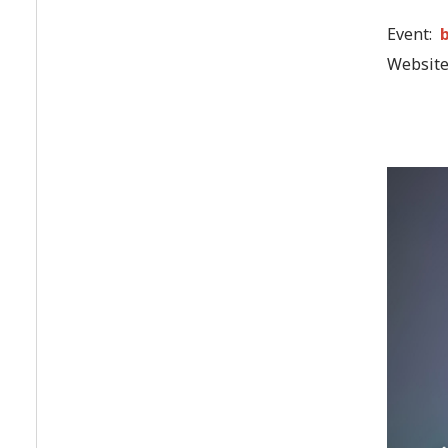
Event:
Websit