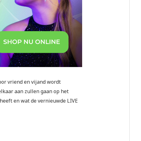
oor vriend en vijand wordt
elkaar aan zullen gaan op het
m heeft en wat de vernieuwde LIVE