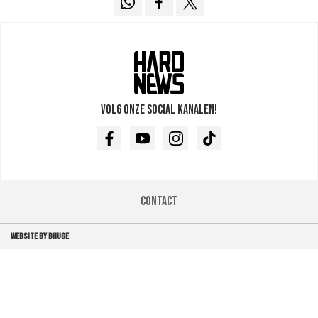
Volg onze social kanalen!
Facebook
Youtube
Instagram
TikTok
Contact
WEBSITE BY BHUGE