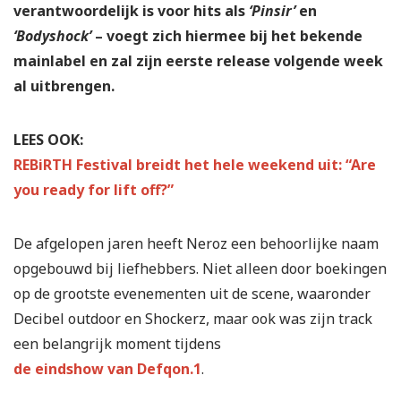
verantwoordelijk is voor hits als
‘Pinsir’
en
‘Bodyshock’
– voegt zich hiermee bij het bekende
mainlabel en zal zijn eerste release volgende week
al uitbrengen.
LEES OOK:
REBiRTH Festival breidt het hele weekend uit: “Are
you ready for lift off?”
De afgelopen jaren heeft Neroz een behoorlijke naam
opgebouwd bij liefhebbers. Niet alleen door boekingen
op de grootste evenementen uit de scene, waaronder
Decibel outdoor en Shockerz, maar ook was zijn track
een belangrijk moment tijdens
de eindshow van Defqon.1
.