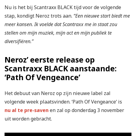
Nu is het bij Scantraxx BLACK tijd voor de volgende
stap, kondigt Neroz trots aan.
“Een nieuwe start biedt me
meer kansen. Ik voelde dat Scantraxx me in staat zou
stellen om mijn muziek, mijn act en mijn publiek te
diversifiëren.”
Neroz’ eerste release op
Scantraxx BLACK aanstaande:
‘Path Of Vengeance’
Het debuut van Neroz op zijn nieuwe label zal
volgende week plaatsvinden. ‘Path Of Vengeance’ is
nu al te pre-saven
en zal op donderdag 3 november
uit worden gebracht.