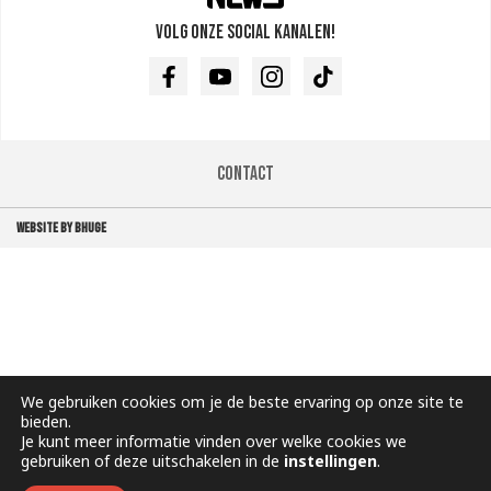
Volg onze social kanalen!
Facebook
Youtube
Instagram
TikTok
Contact
WEBSITE BY BHUGE
We gebruiken cookies om je de beste ervaring op onze site te
bieden.
Je kunt meer informatie vinden over welke cookies we
gebruiken of deze uitschakelen in de
instellingen
.