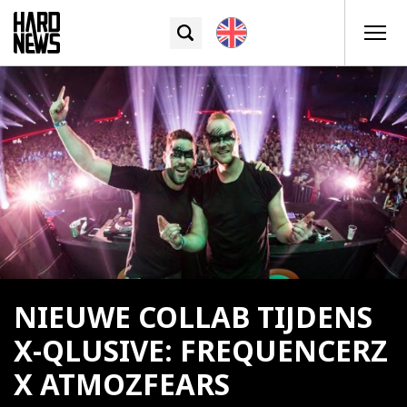
NIEUWE COLLAB TIJDENS
X-QLUSIVE: FREQUENCERZ
X ATMOZFEARS