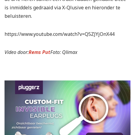
is inmiddels gedraaid via X-Qlusive en hieronder te
beluisteren.
https://www.youtube.com/watch?v=Q5ZJYjOnX44
Video door:
Rems Put
Foto: Qlimax