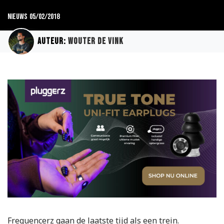
Nieuws
05/02/2018
Auteur:
Wouter de Vink
Frequencerz gaan de laatste tijd als een trein.