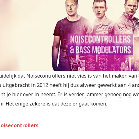
uidelijk dat Noisecontrollers niet vies is van het maken van
s uitgebracht in 2012 heeft hij dus alweer gewerkt aan 4 an
nt je hier over in neemt. Er is verder jammer genoeg nog w
m. Het enige zekere is dat deze er gaat komen.
oisecontrollers