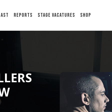
cast
Reports
Stage vacatures
Shop
LLERS
UW