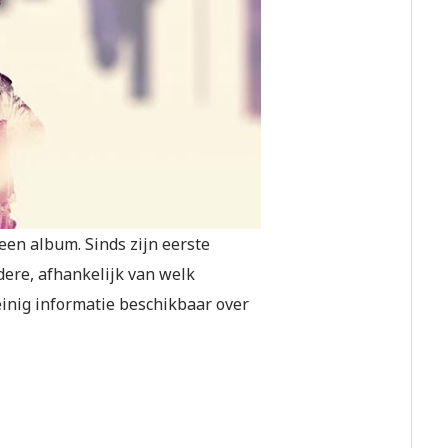
 een album. Sinds zijn eerste
dere, afhankelijk van welk
einig informatie beschikbaar over