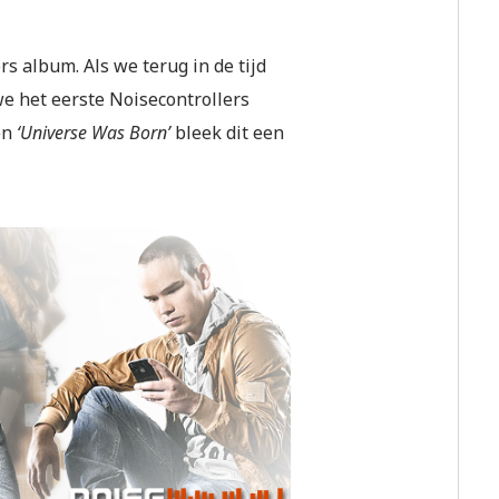
rs album. Als we terug in de tijd
we het eerste Noisecontrollers
n
‘Universe Was Born’
bleek dit een