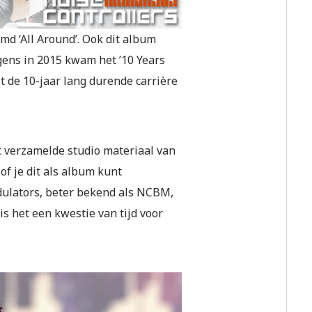
md ‘All Around’. Ook dit album
gens in 2015 kwam het ’10 Years
it de 10-jaar lang durende carrière
t verzamelde studio materiaal van
of je dit als album kunt
odulators, beter bekend als NCBM,
 het een kwestie van tijd voor