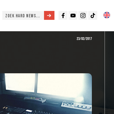
Facebook
Youtube
Instagram
TikTok
23/02/2017