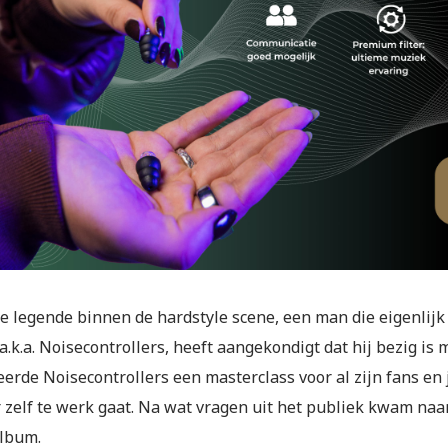
e legende binnen de hardstyle scene, een man die eigenlijk 
.k.a. Noisecontrollers, heeft aangekondigt dat hij bezig is
eerde Noisecontrollers een masterclass voor al zijn fans en
zelf te werk gaat. Na wat vragen uit het publiek kwam naar
lbum.