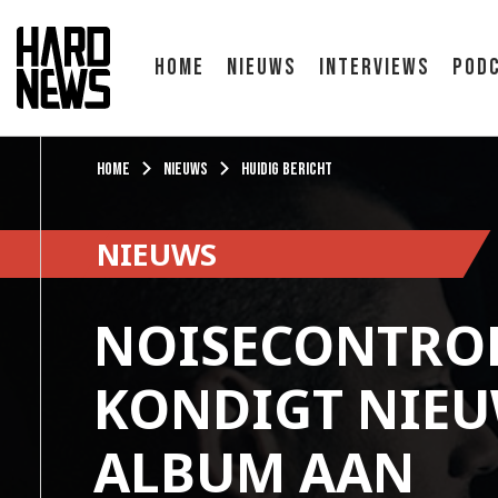
Home
Nieuws
Interviews
Pod
Home
Nieuws
Huidig bericht
NIEUWS
NOISECONTRO
KONDIGT NIE
ALBUM AAN