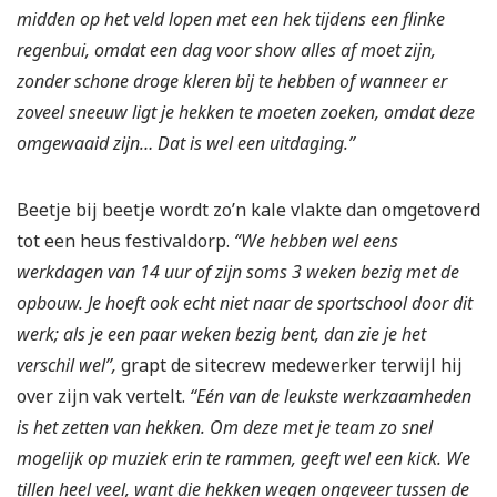
midden op het veld lopen met een hek tijdens een flinke
regenbui, omdat een dag voor show alles af moet zijn,
zonder schone droge kleren bij te hebben of wanneer er
zoveel sneeuw ligt je hekken te moeten zoeken, omdat deze
omgewaaid zijn… Dat is wel een uitdaging.”
Beetje bij beetje wordt zo’n kale vlakte dan omgetoverd
tot een heus festivaldorp.
“We hebben wel eens
werkdagen van 14 uur of zijn soms 3 weken bezig met de
opbouw. Je hoeft ook echt niet naar de sportschool door dit
werk; als je een paar weken bezig bent, dan zie je het
verschil wel”,
grapt de sitecrew medewerker terwijl hij
over zijn vak vertelt.
“Eén van de leukste werkzaamheden
is het zetten van hekken. Om deze met je team zo snel
mogelijk op muziek erin te rammen, geeft wel een kick. We
tillen heel veel, want die hekken wegen ongeveer tussen de