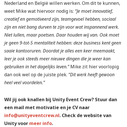
Nederland en België willen werken. Om dit te kunnen,
weet Mike wat hiervoor nodig is:
“Je moet innovatief,
creatief en gemotiveerd zijn, teamgevoel hebben, sociaal
zijn en niet bang durven te zijn voor wat inspannend werk.
Niet lullen, maar poetsen. Daar houden wij van. Ook moet
je geen 9-tot-5 mentaliteit hebben: deze business kent geen
saaie kantooruren. Doordat je alles een keer meemaakt,
leer je ook steeds meer nieuwe dingen die je weer kan
gebruiken in het dagelijks leven.”
Mike zit hier voorlopig
dan ook wel op de juiste plek.
“Dit werk heeft gewoon
heel veel voordelen.”
Wil jij ook knallen bij Unity Event Crew? Stuur dan
een mail met motivatie en je CV naar
info@unityeventcrew.nl
. Check de website van
Unity voor
meer info
.