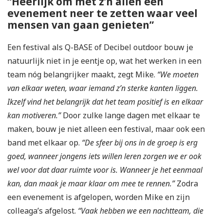
“Heerlijk om met z’n allen een
evenement neer te zetten waar veel
mensen van gaan genieten”
Een festival als Q-BASE of Decibel outdoor bouw je
natuurlijk niet in je eentje op, wat het werken in een
team nóg belangrijker maakt, zegt Mike.
“We moeten
van elkaar weten, waar iemand z’n sterke kanten liggen.
Ikzelf vind het belangrijk dat het team positief is en elkaar
kan motiveren.”
Door zulke lange dagen met elkaar te
maken, bouw je niet alleen een festival, maar ook een
band met elkaar op.
“De sfeer bij ons in de groep is erg
goed, wanneer jongens iets willen leren zorgen we er ook
wel voor dat daar ruimte voor is. Wanneer je het eenmaal
kan, dan maak je maar klaar om mee te rennen.”
Zodra
een evenement is afgelopen, worden Mike en zijn
colleaga’s afgelost.
“Vaak hebben we een nachtteam, die