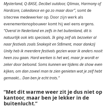
Mysterland, Q-BASE, Decibel outdoor, Qlimax, Harmony of
Hardcore, Lakedance en ga zo maar door”
, somt de
sitecrew medewerker op. Door zijn werk als
evenementenopbouwer komt hij wel eens ergens.
“Overal in Nederland en zelfs in het buitenland, dit is
natuurlijk ook iets speciaals. Ik ging zelf als bezoeker al
naar festivals zoals Snakepit en St8ment, maar dankzij
Unity heb ik meerdere festivals gezien waar ik anders nooit
heen zou gaan. Hard werken is het wel, maar je wordt er
zeker door beloond. Soms kunnen we tijdens de show even
kijken, om dan zoveel man te zien genieten wat je zelf hebt
gemaakt… Dan ben je echt trots.”
“Met dit warme weer zit je dus niet op
kantoor, maar ben je lekker in de
buitenlucht.”