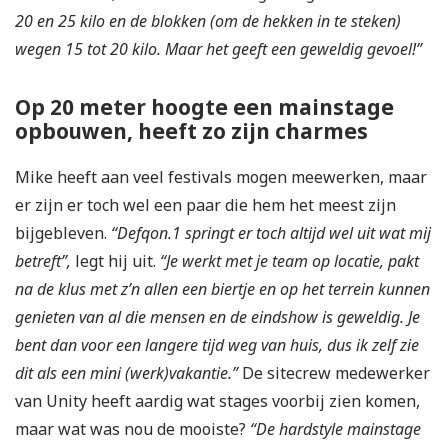
20 en 25 kilo en de blokken (om de hekken in te steken)
wegen 15 tot 20 kilo. Maar het geeft een geweldig gevoel!”
Op 20 meter hoogte een mainstage
opbouwen, heeft zo zijn charmes
Mike heeft aan veel festivals mogen meewerken, maar
er zijn er toch wel een paar die hem het meest zijn
bijgebleven.
“Defqon.1 springt er toch altijd wel uit wat mij
betreft”,
legt hij uit.
“Je werkt met je team op locatie, pakt
na de klus met z’n allen een biertje en op het terrein kunnen
genieten van al die mensen en de eindshow is geweldig. Je
bent dan voor een langere tijd weg van huis, dus ik zelf zie
dit als een mini (werk)vakantie.”
De sitecrew medewerker
van Unity heeft aardig wat stages voorbij zien komen,
maar wat was nou de mooiste?
“De hardstyle mainstage