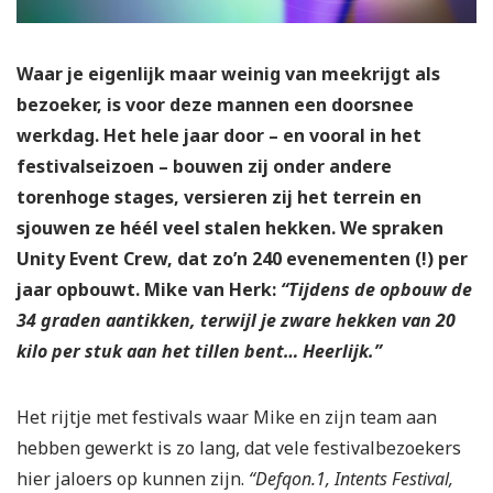
Waar je eigenlijk maar weinig van meekrijgt als
bezoeker, is voor deze mannen een doorsnee
werkdag. Het hele jaar door – en vooral in het
festivalseizoen – bouwen zij onder andere
torenhoge stages, versieren zij het terrein en
sjouwen ze héél veel stalen hekken. We spraken
Unity Event Crew, dat zo’n 240 evenementen (!) per
jaar opbouwt. Mike van Herk:
“Tijdens de opbouw de
34 graden aantikken, terwijl je zware hekken van 20
kilo per stuk aan het tillen bent… Heerlijk.”
Het rijtje met festivals waar Mike en zijn team aan
hebben gewerkt is zo lang, dat vele festivalbezoekers
hier jaloers op kunnen zijn.
“Defqon.1, Intents Festival,