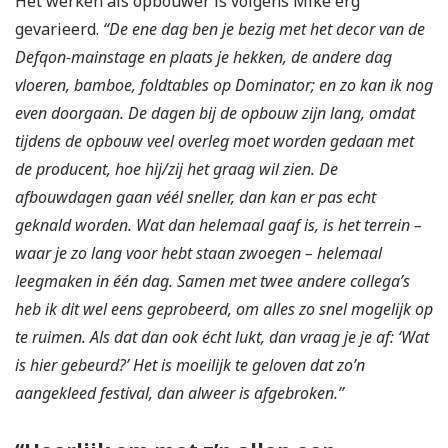
Het werken als opbouwer is volgens Mike erg
gevarieerd.
“De ene dag ben je bezig met het decor van de
Defqon-mainstage en plaats je hekken, de andere dag
vloeren, bamboe, foldtables op Dominator; en zo kan ik nog
even doorgaan. De dagen bij de opbouw zijn lang, omdat
tijdens de opbouw veel overleg moet worden gedaan met
de producent, hoe hij/zij het graag wil zien. De
afbouwdagen gaan véél sneller, dan kan er pas echt
geknald worden. Wat dan helemaal gaaf is, is het terrein –
waar je zo lang voor hebt staan zwoegen – helemaal
leegmaken in één dag. Samen met twee andere collega’s
heb ik dit wel eens geprobeerd, om alles zo snel mogelijk op
te ruimen. Als dat dan ook écht lukt, dan vraag je je af: ‘Wat
is hier gebeurd?’ Het is moeilijk te geloven dat zo’n
aangekleed festival, dan alweer is afgebroken.”