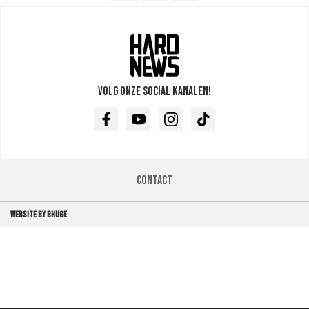
Volg onze social kanalen!
Facebook
Youtube
Instagram
TikTok
Contact
WEBSITE BY BHUGE