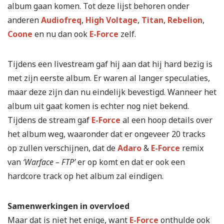
album gaan komen. Tot deze lijst behoren onder
anderen
Audiofreq
,
High Voltage
,
Titan
,
Rebelion
,
Coone
en nu dan ook
E-Force
zelf.
Tijdens een livestream gaf hij aan dat hij hard bezig is
met zijn eerste album. Er waren al langer speculaties,
maar deze zijn dan nu eindelijk bevestigd. Wanneer het
album uit gaat komen is echter nog niet bekend.
Tijdens de stream gaf
E-Force
al een hoop details over
het album weg, waaronder dat er ongeveer 20 tracks
op zullen verschijnen, dat de
Adaro
&
E-Force
remix
van
‘Warface – FTP’
er op komt en dat er ook een
hardcore track op het album zal eindigen.
Samenwerkingen in overvloed
Maar dat is niet het enige, want
E-Force
onthulde ook