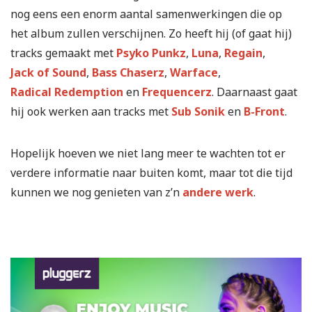
nog eens een enorm aantal samenwerkingen die op
het album zullen verschijnen. Zo heeft hij (of gaat hij)
tracks gemaakt met
Psyko Punkz
,
Luna
,
Regain
,
Jack of Sound
,
Bass Chaserz
,
Warface
,
Radical Redemption
en
Frequencerz
. Daarnaast gaat
hij ook werken aan tracks met
Sub Sonik
en
B-Front
.
Hopelijk hoeven we niet lang meer te wachten tot er
verdere informatie naar buiten komt, maar tot die tijd
kunnen we nog genieten van z’n
andere werk
.