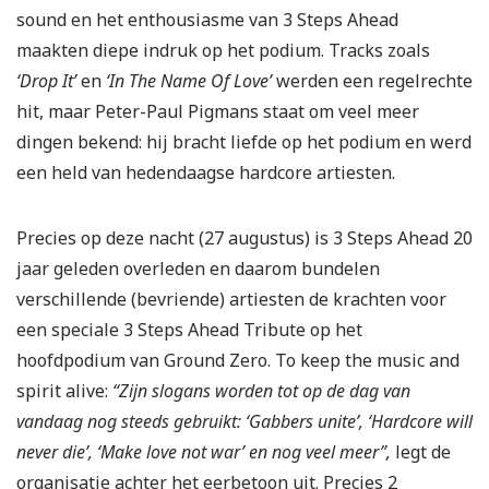
sound en het enthousiasme van 3 Steps Ahead
maakten diepe indruk op het podium. Tracks zoals
‘Drop It’
en
‘In The Name Of Love’
werden een regelrechte
hit, maar Peter-Paul Pigmans staat om veel meer
dingen bekend: hij bracht liefde op het podium en werd
een held van hedendaagse hardcore artiesten.
Precies op deze nacht (27 augustus) is 3 Steps Ahead 20
jaar geleden overleden en daarom bundelen
verschillende (bevriende) artiesten de krachten voor
een speciale 3 Steps Ahead Tribute op het
hoofdpodium van Ground Zero. To keep the music and
spirit alive:
“Zijn slogans worden tot op de dag van
vandaag nog steeds gebruikt: ‘Gabbers unite’, ‘Hardcore will
never die’, ‘Make love not war’ en nog veel meer”,
legt de
organisatie achter het eerbetoon uit. Precies 2