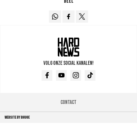
Deel
Volg onze social kanalen!
Facebook
Youtube
Instagram
TikTok
Contact
WEBSITE BY BHUGE