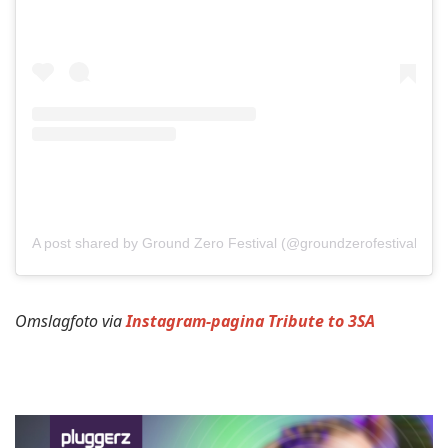
A post shared by Ground Zero Festival (@groundzerofestival)
Omslagfoto via
Instagram-pagina Tribute to 3SA