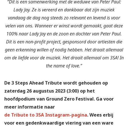
“Dit is een samenwerking met de weduwe van Peter Paul:
Lady Jay. Ze is vereerd en dankbaar dat zijn muziek
vandaag de dag nog steeds zo relevant en levend is voor
velen van ons. Wanneer er winst wordt gemaakt, gaat deze
100% naar Lady Jay en de zoon en dochter van Peter Paul.
Dit is een non-profit project, gesponsord door artiesten die
geen erkenning willen of nodig hebben. Het draait allemaal
om de liefde voor de muziek. Het draait allemaal om 3SA! In
the name of love.”
De 3 Steps Ahead Tribute wordt gehouden op
zaterdag 26 augustus 2023 (3:00) op het
hoofdpodium van Ground Zero Festival. Ga voor
meer informatie naar
de Tribute to 3SA Instagram-pagina
. Wees erbij
voor een gedenkwaardige viering van een ware