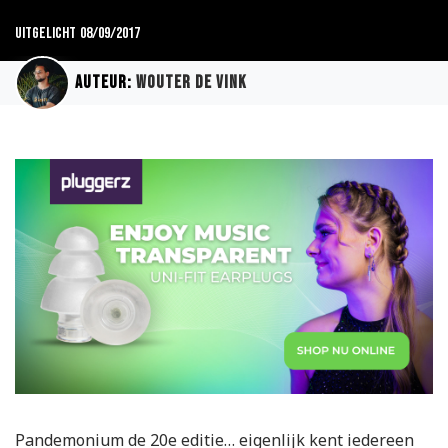
Uitgelicht
08/09/2017
Auteur:
Wouter de Vink
Pandemonium de 20
e
editie… eigenlijk kent iedereen