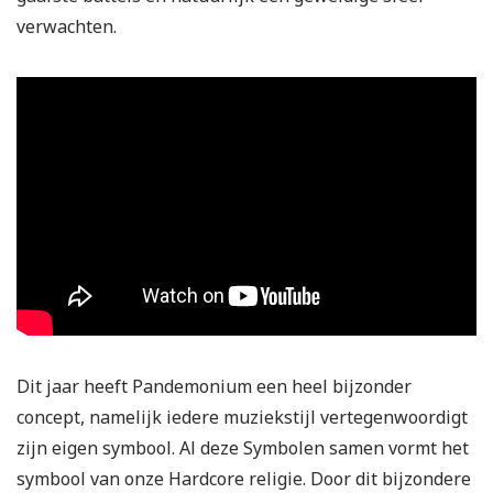
verwachten.
Dit jaar heeft Pandemonium een heel bijzonder
concept, namelijk iedere muziekstijl vertegenwoordigt
zijn eigen symbool. Al deze Symbolen samen vormt het
symbool van onze Hardcore religie. Door dit bijzondere