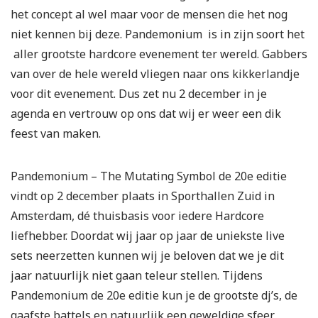
het concept al wel maar voor de mensen die het nog
niet kennen bij deze. Pandemonium is in zijn soort het
aller grootste hardcore evenement ter wereld. Gabbers
van over de hele wereld vliegen naar ons kikkerlandje
voor dit evenement. Dus zet nu 2 december in je
agenda en vertrouw op ons dat wij er weer een dik
feest van maken.
Pandemonium – The Mutating Symbol de 20
e
editie
vindt op 2 december plaats in Sporthallen Zuid in
Amsterdam, dé thuisbasis voor iedere Hardcore
liefhebber. Doordat wij jaar op jaar de uniekste live
sets neerzetten kunnen wij je beloven dat we je dit
jaar natuurlijk niet gaan teleur stellen. Tijdens
Pandemonium de 20
e
editie kun je de grootste dj’s, de
gaafste battels en natuurlijk een geweldige sfeer