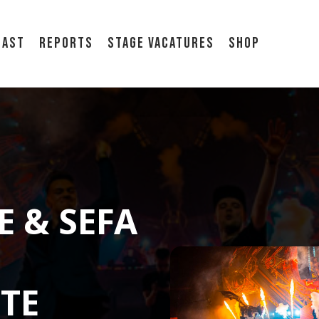
cast
Reports
Stage vacatures
Shop
 & SEFA
TE