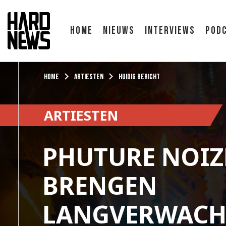
Home
Nieuws
Interviews
Pod
Home
Artiesten
Huidig bericht
ARTIESTEN
PHUTURE NOIZE
BRENGEN
LANGVERWACH