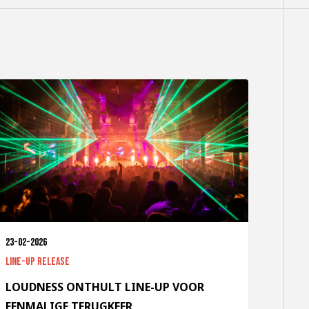
23-02-2026
Line-up release
LOUDNESS ONTHULT LINE-UP VOOR
EENMALIGE TERUGKEER