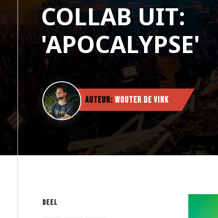
COLLAB UIT:
'APOCALYPSE'
Auteur:
Wouter de Vink
Deel