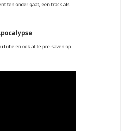
nt ten onder gaat, een track als
 Apocalypse
ouTube en ook al te pre-saven op