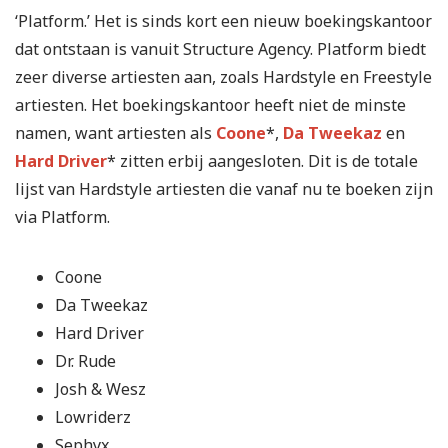
‘Platform.’ Het is sinds kort een nieuw boekingskantoor
dat ontstaan is vanuit Structure Agency. Platform biedt
zeer diverse artiesten aan, zoals Hardstyle en Freestyle
artiesten. Het boekingskantoor heeft niet de minste
namen, want artiesten als
Coone
*,
Da Tweekaz
en
Hard Driver
* zitten erbij aangesloten. Dit is de totale
lijst van Hardstyle artiesten die vanaf nu te boeken zijn
via Platform.
Coone
Da Tweekaz
Hard Driver
Dr. Rude
Josh & Wesz
Lowriderz
Sephyx