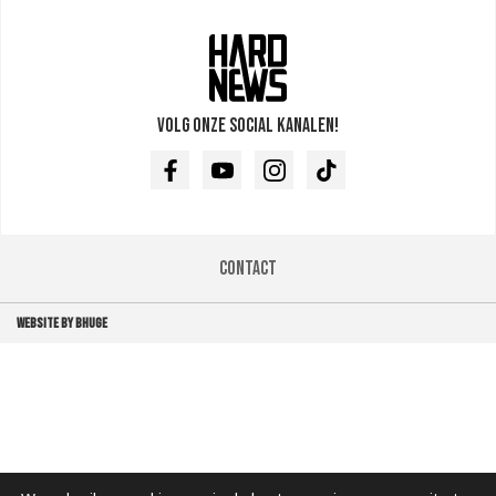
Volg onze social kanalen!
Facebook
Youtube
Instagram
TikTok
Contact
WEBSITE BY BHUGE