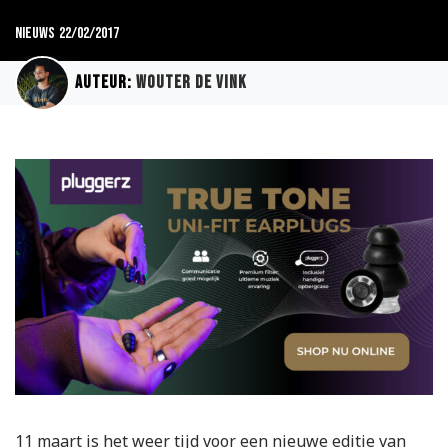
Nieuws
22/02/2017
Auteur:
Wouter de Vink
11 maart is het weer tijd voor een nieuwe editie van