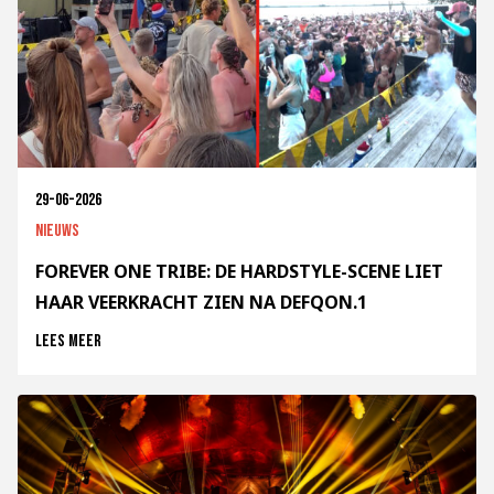
29-06-2026
Nieuws
FOREVER ONE TRIBE: DE HARDSTYLE-SCENE LIET
HAAR VEERKRACHT ZIEN NA DEFQON.1
Lees meer