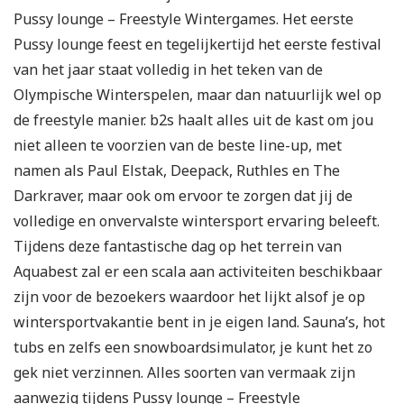
Pussy lounge – Freestyle Wintergames. Het eerste
Pussy lounge feest en tegelijkertijd het eerste festival
van het jaar staat volledig in het teken van de
Olympische Winterspelen, maar dan natuurlijk wel op
de freestyle manier. b2s haalt alles uit de kast om jou
niet alleen te voorzien van de beste line-up, met
namen als Paul Elstak, Deepack, Ruthles en The
Darkraver, maar ook om ervoor te zorgen dat jij de
volledige en onvervalste wintersport ervaring beleeft.
Tijdens deze fantastische dag op het terrein van
Aquabest zal er een scala aan activiteiten beschikbaar
zijn voor de bezoekers waardoor het lijkt alsof je op
wintersportvakantie bent in je eigen land. Sauna’s, hot
tubs en zelfs een snowboardsimulator, je kunt het zo
gek niet verzinnen. Alles soorten van vermaak zijn
aanwezig tijdens Pussy lounge – Freestyle