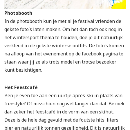
Photobooth
In de photobooth kun je met al je festival vrienden de
gekste foto’s laten maken. Om het dan toch ook nog in
het wintersport thema te houden, doe je dit natuurlijk
verkleed in de gekste winterse outfits. De foto’s komen
na afloop van het evenement op de facebook pagina te
staan waar jij ze als trots model en trotse bezoeker
kunt bezichtigen.
Het Feestcafé
Ben je even toe aan een uurtje après-ski in plaats van
freestyle? Of misschien nog wel langer dan dat. Bezoek
dan zeker het feestcafé in de vorm van een skihut.
Deze is de hele dag gevuld met de foutste hits, liters
bier en natuurlijk tonnen gezelligheid. Dit is natuurlijk