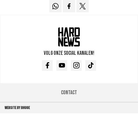
Volg onze social kanalen!
Facebook
Youtube
Instagram
TikTok
Contact
WEBSITE BY BHUGE