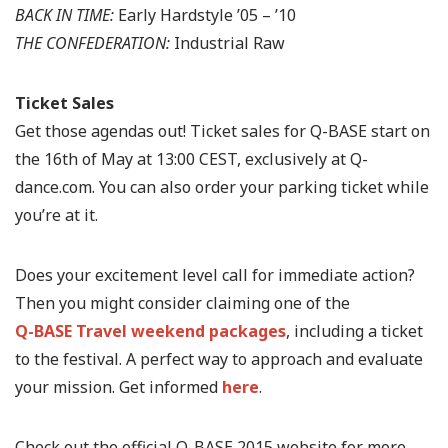
BACK IN TIME:
Early Hardstyle ’05 – ’10
THE CONFEDERATION:
Industrial Raw
Ticket Sales
Get those agendas out! Ticket sales for Q-BASE start on
the 16th of May at 13:00 CEST, exclusively at Q-
dance.com. You can also order your parking ticket while
you’re at it.
Does your excitement level call for immediate action?
Then you might consider claiming one of the
Q-BASE Travel weekend packages
, including a ticket
to the festival. A perfect way to approach and evaluate
your mission. Get informed
here
.
Check out the official Q-BASE 2015 website for more