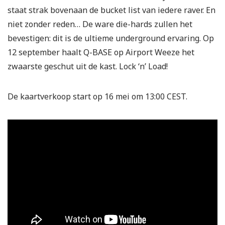
staat strak bovenaan de bucket list van iedere raver. En
niet zonder reden… De ware die-hards zullen het
bevestigen: dit is de ultieme underground ervaring. Op
12 september haalt Q-BASE op Airport Weeze het
zwaarste geschut uit de kast. Lock ‘n’ Load!
De kaartverkoop start op 16 mei om 13:00 CEST.