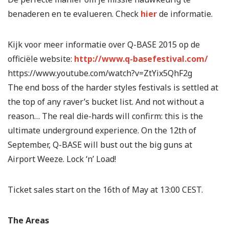
benaderen en te evalueren. Check
hier
de informatie.
Kijk voor meer informatie over Q-BASE 2015 op de
officiële website:
http://www.q-basefestival.com/
https://www.youtube.com/watch?v=ZtYix5QhF2g
The end boss of the harder styles festivals is settled at
the top of any raver’s bucket list. And not without a
reason… The real die-hards will confirm: this is the
ultimate underground experience. On the 12th of
September, Q-BASE will bust out the big guns at
Airport Weeze. Lock ‘n’ Load!
Ticket sales start on the 16th of May at 13:00 CEST.
The Areas