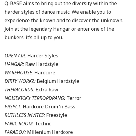
Q-BASE aims to bring out the diversity within the
harder styles of dance music. We enable you to
experience the known and to discover the unknown.
Join at the legendary Hangar or enter one of the
bunkers; it’s all up to you.
OPEN AIR:
Harder Styles
HANGAR:
Raw Hardstyle
WAREHOUSE:
Hardcore
DIRTY WORKZ:
Belgium Hardstyle
THERACORDS:
Extra Raw
NOISEKICK’s TERRORDRANG:
Terror
PRSPCT:
Hardcore Drum ’n Bass
RUTHLESS INVITES:
Freestyle
PANIC ROOM:
Techno
PARADOX:
Millenium Hardcore