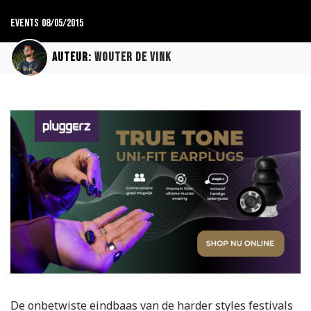
Events
08/05/2015
Auteur:
Wouter de Vink
De onbetwiste eindbaas van de harder styles festivals