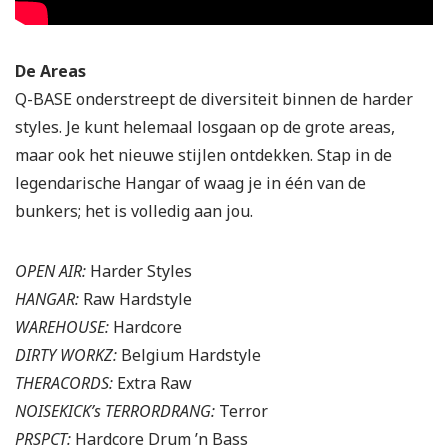
De Areas
Q-BASE onderstreept de diversiteit binnen de harder
styles. Je kunt helemaal losgaan op de grote areas,
maar ook het nieuwe stijlen ontdekken. Stap in de
legendarische Hangar of waag je in één van de
bunkers; het is volledig aan jou.
OPEN AIR:
Harder Styles
HANGAR:
Raw Hardstyle
WAREHOUSE:
Hardcore
DIRTY WORKZ:
Belgium Hardstyle
THERACORDS:
Extra Raw
NOISEKICK’s TERRORDRANG:
Terror
PRSPCT:
Hardcore Drum ’n Bass