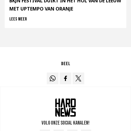
BKJN FESTIVAL DUIKT IN HET HOL VAN DE LEEUW
MET UPTEMPO VAN ORANJE
Lees meer
Deel
Volg onze social kanalen!