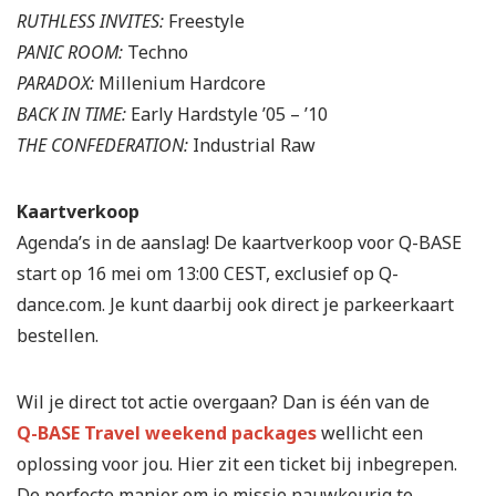
RUTHLESS INVITES:
Freestyle
PANIC ROOM:
Techno
PARADOX:
Millenium Hardcore
BACK IN TIME:
Early Hardstyle ’05 – ’10
THE CONFEDERATION:
Industrial Raw
Kaartverkoop
Agenda’s in de aanslag! De kaartverkoop voor Q-BASE
start op 16 mei om 13:00 CEST, exclusief op Q-
dance.com. Je kunt daarbij ook direct je parkeerkaart
bestellen.
Wil je direct tot actie overgaan? Dan is één van de
Q-BASE Travel weekend packages
wellicht een
oplossing voor jou. Hier zit een ticket bij inbegrepen.
De perfecte manier om je missie nauwkeurig te