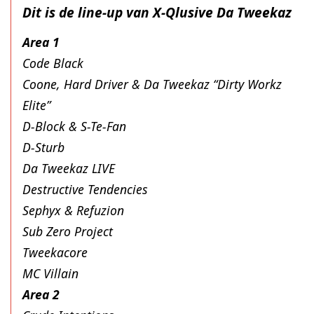
Dit is de line-up van X-Qlusive Da Tweekaz
Area 1
Code Black
Coone, Hard Driver & Da Tweekaz “Dirty Workz
Elite”
D-Block & S-Te-Fan
D-Sturb
Da Tweekaz LIVE
Destructive Tendencies
Sephyx & Refuzion
Sub Zero Project
Tweekacore
MC Villain
Area 2