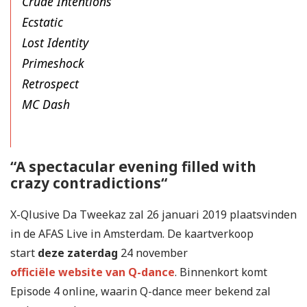
Crude Intentions
Ecstatic
Lost Identity
Primeshock
Retrospect
MC Dash
“A spectacular evening filled with
crazy contradictions“
X-Qlusive Da Tweekaz zal 26 januari 2019 plaatsvinden
in de AFAS Live in Amsterdam. De kaartverkoop
start
deze zaterdag
24 november
officiële website van Q-dance
. Binnenkort komt
Episode 4 online, waarin Q-dance meer bekend zal