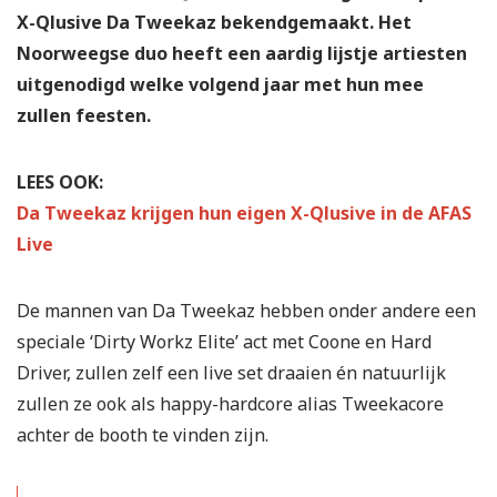
X-Qlusive Da Tweekaz bekendgemaakt. Het
Noorweegse duo heeft een aardig lijstje artiesten
uitgenodigd welke volgend jaar met hun mee
zullen feesten.
LEES OOK:
Da Tweekaz krijgen hun eigen X-Qlusive in de AFAS
Live
De mannen van Da Tweekaz hebben onder andere een
speciale ‘Dirty Workz Elite’ act met Coone en Hard
Driver, zullen zelf een live set draaien én natuurlijk
zullen ze ook als happy-hardcore alias Tweekacore
achter de booth te vinden zijn.