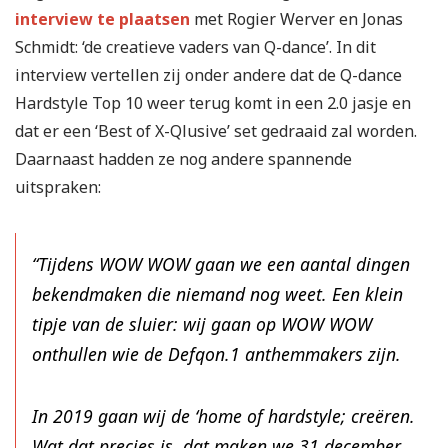
interview te plaatsen
met Rogier Werver en Jonas
Schmidt: ‘de creatieve vaders van Q-dance’. In dit
interview vertellen zij onder andere dat de Q-dance
Hardstyle Top 10 weer terug komt in een 2.0 jasje en
dat er een ‘Best of X-Qlusive’ set gedraaid zal worden.
Daarnaast hadden ze nog andere spannende
uitspraken:
“Tijdens WOW WOW gaan we een aantal dingen
bekendmaken die niemand nog weet. Een klein
tipje van de sluier: wij gaan op WOW WOW
onthullen wie de Defqon.1 anthemmakers zijn.
In 2019 gaan wij de ‘home of hardstyle; creëren.
Wat dat precies is, dat maken we 31 december