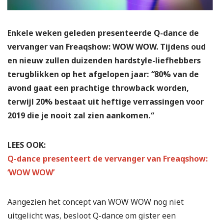
Enkele weken geleden presenteerde Q-dance de
vervanger van Freaqshow: WOW WOW. Tijdens oud
en nieuw zullen duizenden hardstyle-liefhebbers
terugblikken op het afgelopen jaar:
“
80% van de
avond gaat een prachtige throwback worden,
terwijl 20% bestaat uit heftige verrassingen voor
2019 die je nooit zal zien aankomen.
“
LEES OOK:
Q-dance presenteert de vervanger van Freaqshow:
‘WOW WOW’
Aangezien het concept van WOW WOW nog niet
uitgelicht was, besloot Q-dance om gister een