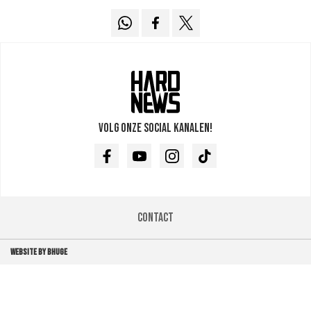
Volg onze social kanalen!
Facebook
Youtube
Instagram
TikTok
Contact
WEBSITE BY BHUGE