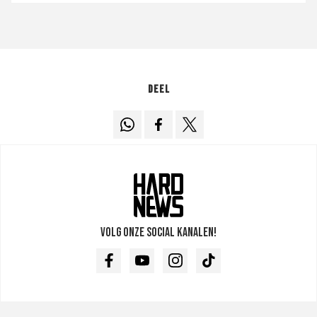
Deel
Volg onze social kanalen!
Facebook
Youtube
Instagram
TikTok