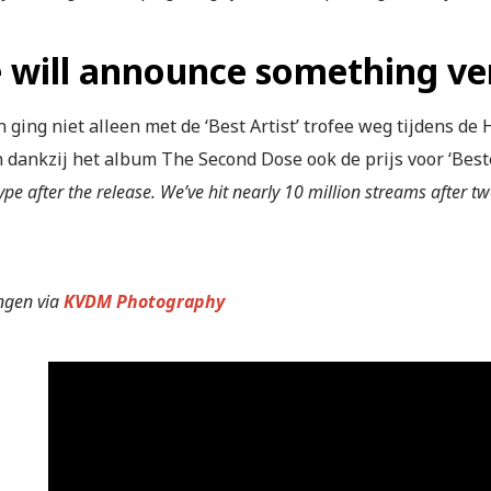
 will announce something ve
 ging niet alleen met de ‘Best Artist’ trofee weg tijdens d
 dankzij het album The Second Dose ook de prijs voor ‘Best
ype after the release. We’ve hit nearly 10 million streams after t
ngen via
KVDM Photography