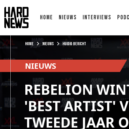
Home
Nieuws
Interviews
Pod
Home
Nieuws
Huidig bericht
NIEUWS
REBELION WINT
'BEST ARTIST'
TWEEDE JAAR O