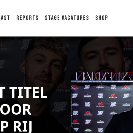
cast
Reports
Stage vacatures
Shop
 TITEL
 VOOR
P RIJ