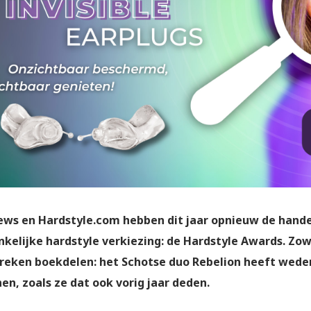
ws en Hardstyle.com hebben dit jaar opnieuw de hande
kelijke hardstyle verkiezing: de Hardstyle Awards. Zow
reken boekdelen: het Schotse duo Rebelion heeft wedero
n, zoals ze dat ook vorig jaar deden.