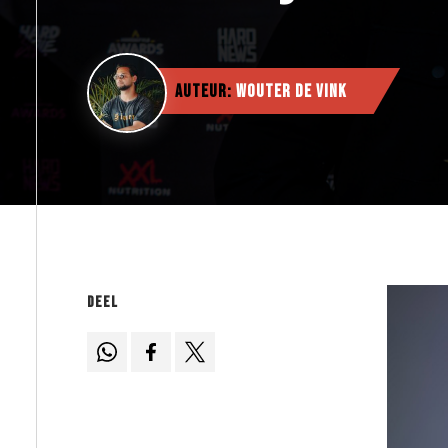
Auteur:
Wouter de Vink
Deel