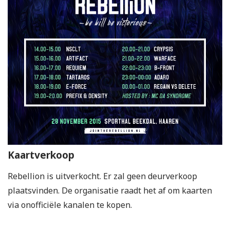
Kaartverkoop
Rebellion is uitverkocht. Er zal geen deurverkoop
plaatsvinden. De organisatie raadt het af om kaarten
via onofficiële kanalen te kopen.