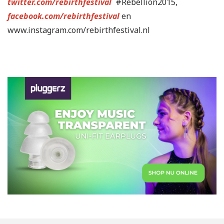
twitter.com/rebirthfestival
#Rebellion2015,
facebook.com/rebirthfestival
en
www.instagram.com/rebirthfestival.nl