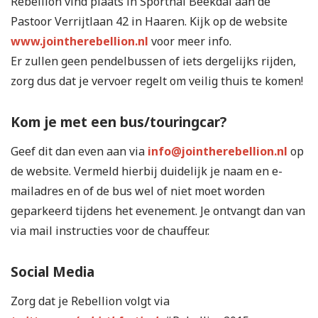
Rebellion vind plaats in Sporthal Beekdal aan de
Pastoor Verrijtlaan 42 in Haaren. Kijk op de website
www.jointherebellion.nl
voor meer info.
Er zullen geen pendelbussen of iets dergelijks rijden,
zorg dus dat je vervoer regelt om veilig thuis te komen!
Kom je met een bus/touringcar?
Geef dit dan even aan via
info@jointherebellion.nl
op
de website. Vermeld hierbij duidelijk je naam en e-
mailadres en of de bus wel of niet moet worden
geparkeerd tijdens het evenement. Je ontvangt dan van
via mail instructies voor de chauffeur.
Social Media
Zorg dat je Rebellion volgt via