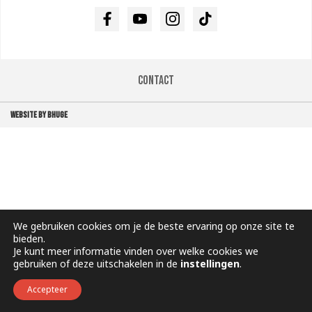
Facebook
Youtube
Instagram
TikTok
Contact
WEBSITE BY BHUGE
We gebruiken cookies om je de beste ervaring op onze site te
bieden.
Je kunt meer informatie vinden over welke cookies we
gebruiken of deze uitschakelen in de
instellingen
.
Accepteer