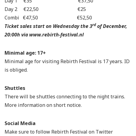
Day 1 €35 €37,50
Day 2 €22,50 €25
Combi €47,50 €52,50
rd
Ticket sales start on Wednesday the 3
of December,
20:00h via www.rebirth-festival.nl
Minimal age: 17+
Minimal age for visiting Rebirth Festival is 17 years. ID
is obliged.
Shuttles
There will be shuttles connecting to the night trains.
More information on short notice.
Social Media
Make sure to follow Rebirth Festival on Twitter