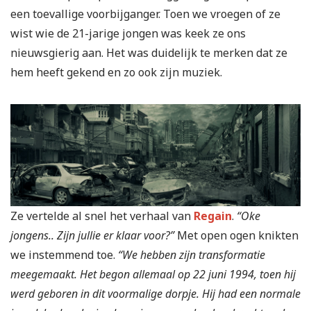
een toevallige voorbijganger. Toen we vroegen of ze
wist wie de 21-jarige jongen was keek ze ons
nieuwsgierig aan. Het was duidelijk te merken dat ze
hem heeft gekend en zo ook zijn muziek.
Ze vertelde al snel het verhaal van
Regain
.
“Oke
jongens.. Zijn jullie er klaar voor?”
Met open ogen knikten
we instemmend toe.
“We hebben zijn transformatie
meegemaakt. Het begon allemaal op 22 juni 1994, toen hij
werd geboren in dit voormalige dorpje. Hij had een normale