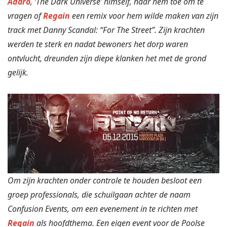
Adaro
, ‘The Dark Universe’ himself, naar hem toe om te
vragen of
Regain
een remix voor hem wilde maken van zijn
track met Danny Scandal: “For The Street”. Zijn krachten
werden te sterk en nadat bewoners het dorp waren
ontvlucht, dreunden zijn diepe klanken het met de grond
gelijk.
Om zijn krachten onder controle te houden besloot een
groep professionals, die schuilgaan achter de naam
Confusion Events, om een evenement in te richten met
Regain
als hoofdthema. Een eigen event voor de Poolse