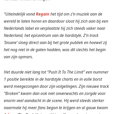
“Uiteindelijk vond
Regain
het tijd om z’n muziek aan de
wereld te laten horen en daardoor sloot hij zich aan bij een
Nederlands label en verplaatste hij zich steeds vaker naar
Nederland, het epicentrum van de hardstyle. Z’n track
‘Insane’ sloeg direct aan bij het grote publiek en hoewel zij
het nog niet in de gaten hadden, was dit slechts het begin
van zijn opmars.
Het duurde niet lang tot “Push It To The Limit” een nummer
1 positie bereikte in de hardstyle charts en in volle borst
werd meegezongen door zijn volgelingen. Zijn nieuwe track
“Broken” kwam dan ook niet onverwachts en zorgde voor
enorm veel aandacht in de scene. Hij werd steeds sterker
naarmate hij meer fans begon te krijgen en al gauw kwam