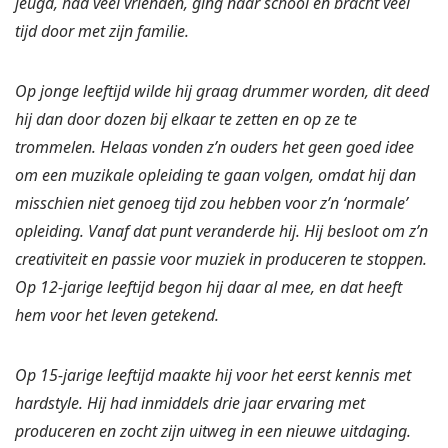
jeugd, had veel vrienden, ging naar school en bracht veel
tijd door met zijn familie.
Op jonge leeftijd wilde hij graag drummer worden, dit deed
hij dan door dozen bij elkaar te zetten en op ze te
trommelen. Helaas vonden z’n ouders het geen goed idee
om een muzikale opleiding te gaan volgen, omdat hij dan
misschien niet genoeg tijd zou hebben voor z’n ‘normale’
opleiding. Vanaf dat punt veranderde hij. Hij besloot om z’n
creativiteit en passie voor muziek in produceren te stoppen.
Op 12-jarige leeftijd begon hij daar al mee, en dat heeft
hem voor het leven getekend.
Op 15-jarige leeftijd maakte hij voor het eerst kennis met
hardstyle. Hij had inmiddels drie jaar ervaring met
produceren en zocht zijn uitweg in een nieuwe uitdaging.