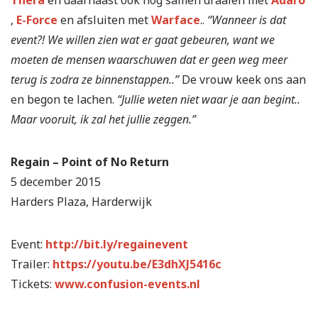
,
E-Force
en afsluiten met
Warface
..
“Wanneer is dat
event?! We willen zien wat er gaat gebeuren, want we
moeten de mensen waarschuwen dat er geen weg meer
terug is zodra ze binnenstappen..”
De vrouw keek ons aan
en begon te lachen.
“Jullie weten niet waar je aan begint..
Maar vooruit, ik zal het jullie zeggen.”
Regain – Point of No Return
5 december 2015
Harders Plaza, Harderwijk
Event:
http://bit.ly/regainevent
Trailer:
https://youtu.be/E3dhXJ5416c
Tickets:
www.confusion-events.nl