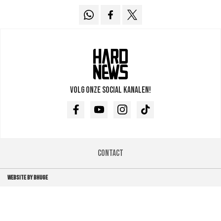
Volg onze social kanalen!
Facebook
Youtube
Instagram
TikTok
Contact
WEBSITE BY BHUGE