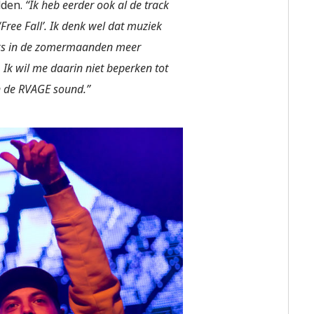
dden.
“Ik heb eerder ook al de track
‘Free Fall’. Ik denk wel dat muziek
racks in de zomermaanden meer
Ik wil me daarin niet beperken tot
in de RVAGE sound.”