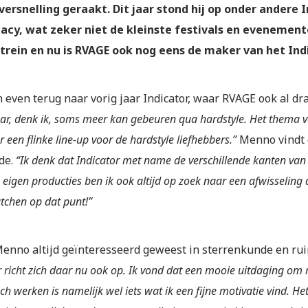
ersnelling geraakt. Dit jaar stond hij op onder andere 
cy, wat zeker niet de kleinste festivals en evenemente
 trein en nu is RVAGE ook nog eens de maker van het In
even terug naar vorig jaar Indicator, waar RVAGE ook al dra
ar, denk ik, soms meer kan gebeuren qua hardstyle. Het thema van
r een flinke line-up voor de hardstyle liefhebbers.”
Menno vindt 
de.
“Ik denk dat Indicator met name de verschillende kanten van d
 eigen producties ben ik ook altijd op zoek naar een afwisseling
chen op dat punt!”
Menno altijd geïnteresseerd geweest in sterrenkunde en rui
r richt zich daar nu ook op. Ik vond dat een mooie uitdaging om
ch werken is namelijk wel iets wat ik een fijne motivatie vind. He