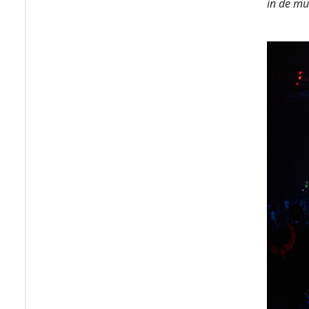
in de mu