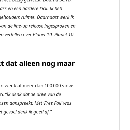
ass en een hardere kick. Ik heb
 gehouden: ruimte. Daarnaast werk ik
 van de line-up release ingesproken en
ten vertellen over Planet 10. Planet 10
t dat alleen nog maar
en week al meer dan 100.000 views
en.
“Ik denk dat de drive van de
nsen aanspreekt. Met ‘Free Fall’ was
 gevoel denk ik goed af.”