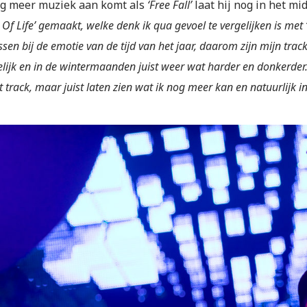
og meer muziek aan komt als
‘Free Fall’
laat hij nog in het mi
 Of Life’ gemaakt, welke denk ik qua gevoel te vergelijken is met 
sen bij de emotie van de tijd van het jaar, daarom zijn mijn t
lijk en in de wintermaanden juist weer wat harder en donkerder. 
t track, maar juist laten zien wat ik nog meer kan en natuurlijk 