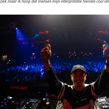
ziek maar ik hoop dat mensen mijn interpretatie hiervan cool vi