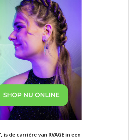
, is de
carrière van
RVAGE
in een