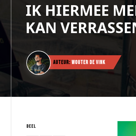
IK HIERMEE M
KAN VERRASSE
Auteur:
Wouter de Vink
Deel