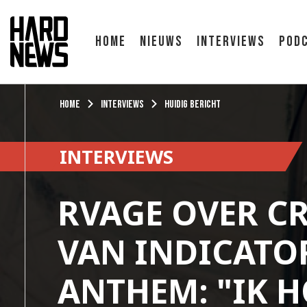
Home
Nieuws
Interviews
Pod
Home
Interviews
Huidig bericht
INTERVIEWS
RVAGE OVER C
VAN INDICATO
ANTHEM: "IK 