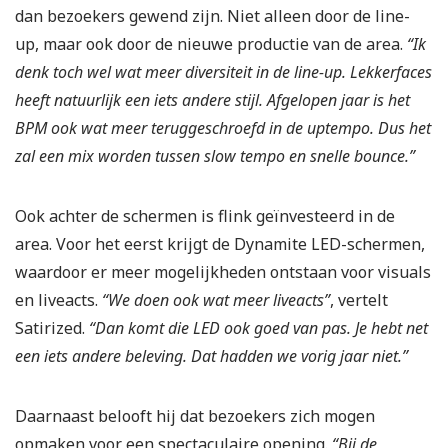
dan bezoekers gewend zijn. Niet alleen door de line-
up, maar ook door de nieuwe productie van de area.
“Ik
denk toch wel wat meer diversiteit in de line-up. Lekkerfaces
heeft natuurlijk een iets andere stijl. Afgelopen jaar is het
BPM ook wat meer teruggeschroefd in de uptempo. Dus het
zal een mix worden tussen slow tempo en snelle bounce.”
Ook achter de schermen is flink geïnvesteerd in de
area. Voor het eerst krijgt de Dynamite LED-schermen,
waardoor er meer mogelijkheden ontstaan voor visuals
en liveacts.
“We doen ook wat meer liveacts”
, vertelt
Satirized.
“Dan komt die LED ook goed van pas. Je hebt net
een iets andere beleving. Dat hadden we vorig jaar niet.”
Daarnaast belooft hij dat bezoekers zich mogen
opmaken voor een spectaculaire opening.
“Bij de