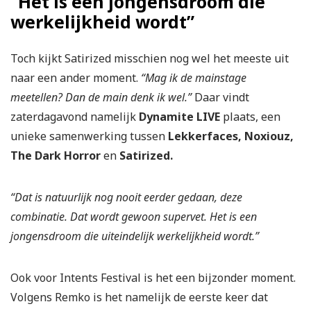
“Het is een jongensdroom die
werkelijkheid wordt”
Toch kijkt Satirized misschien nog wel het meeste uit
naar een ander moment.
“Mag ik de mainstage
meetellen? Dan de main denk ik wel.”
Daar vindt
zaterdagavond namelijk
Dynamite LIVE
plaats, een
unieke samenwerking tussen
Lekkerfaces, Noxiouz,
The Dark Horror
en
Satirized.
“Dat is natuurlijk nog nooit eerder gedaan, deze
combinatie. Dat wordt gewoon supervet. Het is een
jongensdroom die uiteindelijk werkelijkheid wordt.”
Ook voor Intents Festival is het een bijzonder moment.
Volgens Remko is het namelijk de eerste keer dat