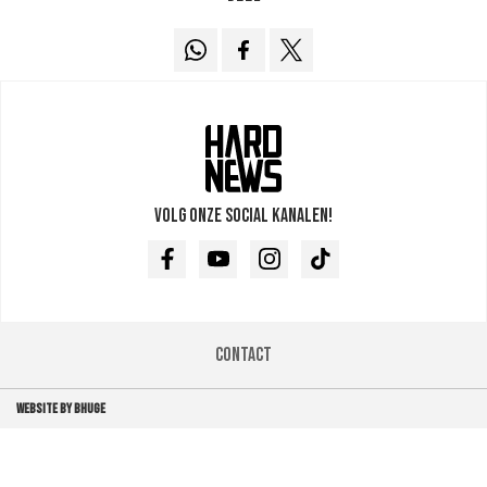
Volg onze social kanalen!
Facebook
Youtube
Instagram
TikTok
Contact
WEBSITE BY BHUGE