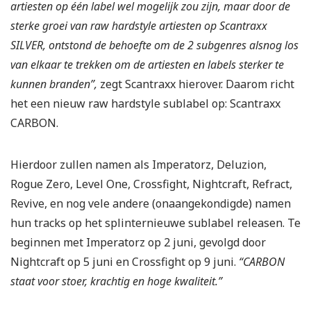
artiesten op één label wel mogelijk zou zijn, maar door de
sterke groei van raw hardstyle artiesten op Scantraxx
SILVER, ontstond de behoefte om de 2 subgenres alsnog los
van elkaar te trekken om de artiesten en labels sterker te
kunnen branden”,
zegt Scantraxx hierover. Daarom richt
het een nieuw raw hardstyle sublabel op: Scantraxx
CARBON.
Hierdoor zullen namen als Imperatorz, Deluzion,
Rogue Zero, Level One, Crossfight, Nightcraft, Refract,
Revive, en nog vele andere (onaangekondigde) namen
hun tracks op het splinternieuwe sublabel releasen. Te
beginnen met Imperatorz op 2 juni, gevolgd door
Nightcraft op 5 juni en Crossfight op 9 juni.
“CARBON
staat voor stoer, krachtig en hoge kwaliteit.”