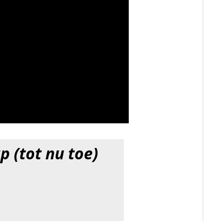
p (tot nu toe)