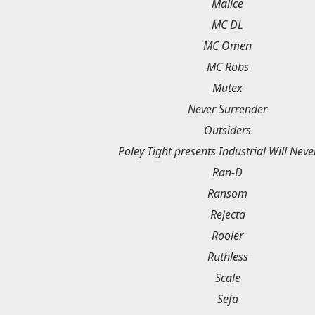
Malice
MC DL
MC Omen
MC Robs
Mutex
Never Surrender
Outsiders
Poley Tight presents Industrial Will Neve
Ran-D
Ransom
Rejecta
Rooler
Ruthless
Scale
Sefa