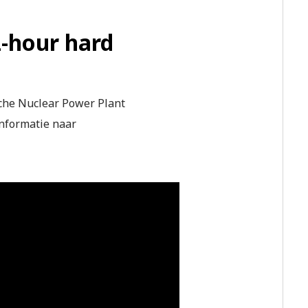
12-hour hard
sche Nuclear Power Plant
informatie naar