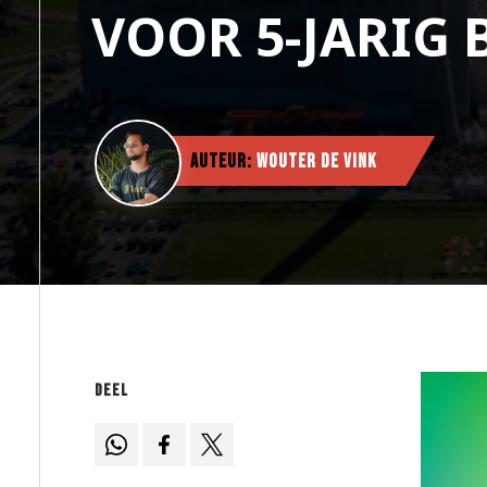
VOOR 5-JARIG 
Auteur:
Wouter de Vink
Deel