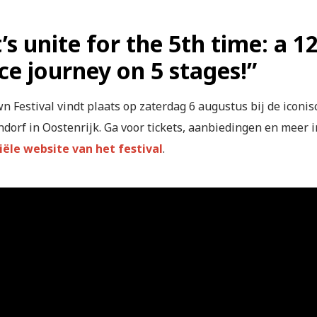
’s unite for the 5th time: a 
ce journey on 5 stages!”
n Festival vindt plaats op zaterdag 6 augustus bij de iconi
dorf in Oostenrijk. Ga voor tickets, aanbiedingen en meer 
ciële website van het festival
.