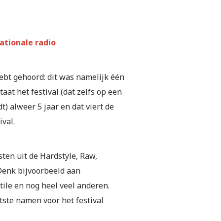
ationale radio
hebt gehoord: dit was namelijk één
aat het festival (dat zelfs op een
 alweer 5 jaar en dat viert de
ival.
ten uit de Hardstyle, Raw,
Denk bijvoorbeeld aan
ile en nog heel veel anderen.
ste namen voor het festival