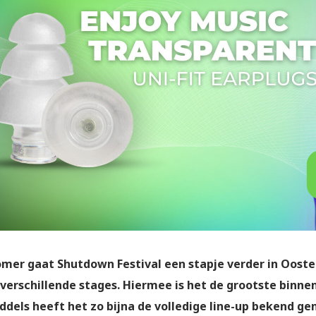
mer gaat Shutdown Festival een stapje verder in Oosten
5 verschillende stages. Hiermee is het de grootste binnen
ddels heeft het zo bijna de volledige line-up bekend g