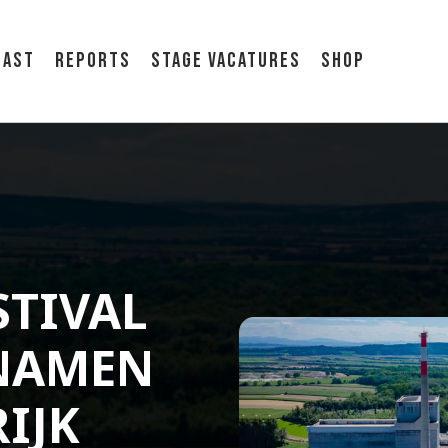
cast
Reports
Stage vacatures
Shop
TIVAL
 NAMEN
IJK