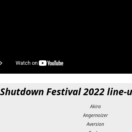
Shutdown Festival 2022 line-u
Akira
Angernoizer
Aversion