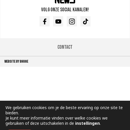
Volg onze social kanalen!
Facebook
Youtube
Instagram
TikTok
Contact
WEBSITE BY BHUGE
We gebruiken cookies om je de beste ervaring op onze site te
bieden.
Je kunt meer informatie vinden over welke cookies we
gebruiken of deze uitschakelen in de
instellingen
.