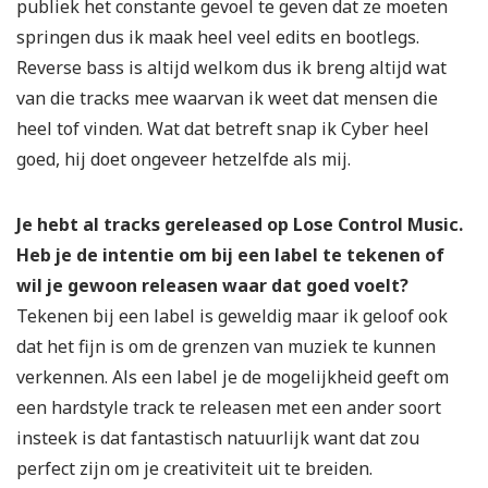
publiek het constante gevoel te geven dat ze moeten
springen dus ik maak heel veel edits en bootlegs.
Reverse bass is altijd welkom dus ik breng altijd wat
van die tracks mee waarvan ik weet dat mensen die
heel tof vinden. Wat dat betreft snap ik Cyber heel
goed, hij doet ongeveer hetzelfde als mij.
Je hebt al tracks gereleased op Lose Control Music.
Heb je de intentie om bij een label te tekenen of
wil je gewoon releasen waar dat goed voelt?
Tekenen bij een label is geweldig maar ik geloof ook
dat het fijn is om de grenzen van muziek te kunnen
verkennen. Als een label je de mogelijkheid geeft om
een hardstyle track te releasen met een ander soort
insteek is dat fantastisch natuurlijk want dat zou
perfect zijn om je creativiteit uit te breiden.