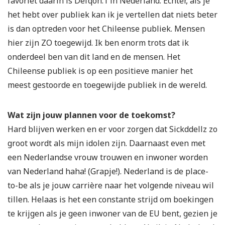
favoriet daarin is Defqon.1 in Nederland. Echter, als je
het hebt over publiek kan ik je vertellen dat niets beter
is dan optreden voor het Chileense publiek. Mensen
hier zijn ZO toegewijd. Ik ben enorm trots dat ik
onderdeel ben van dit land en de mensen. Het
Chileense publiek is op een positieve manier het
meest gestoorde en toegewijde publiek in de wereld.
Wat zijn jouw plannen voor de toekomst?
Hard blijven werken en er voor zorgen dat Sickddellz zo
groot wordt als mijn idolen zijn. Daarnaast even met
een Nederlandse vrouw trouwen en inwoner worden
van Nederland haha! (Grapje!). Nederland is de place-
to-be als je jouw carrière naar het volgende niveau wil
tillen. Helaas is het een constante strijd om boekingen
te krijgen als je geen inwoner van de EU bent, gezien je