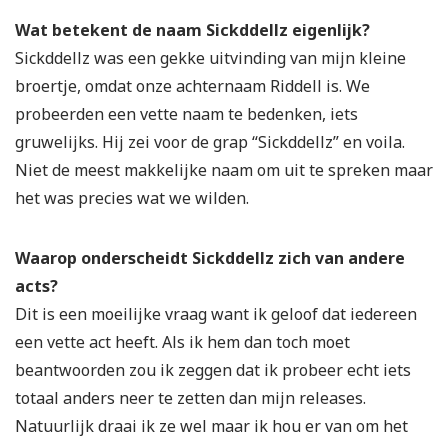
Wat betekent de naam Sickddellz eigenlijk?
Sickddellz was een gekke uitvinding van mijn kleine
broertje, omdat onze achternaam Riddell is. We
probeerden een vette naam te bedenken, iets
gruwelijks. Hij zei voor de grap “Sickddellz” en voila.
Niet de meest makkelijke naam om uit te spreken maar
het was precies wat we wilden.
Waarop onderscheidt Sickddellz zich van andere
acts?
Dit is een moeilijke vraag want ik geloof dat iedereen
een vette act heeft. Als ik hem dan toch moet
beantwoorden zou ik zeggen dat ik probeer echt iets
totaal anders neer te zetten dan mijn releases.
Natuurlijk draai ik ze wel maar ik hou er van om het